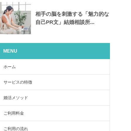
相手の脳を刺激する「魅力的な
自己PR文」結婚相談所...
MENU
ホーム
サービスの特徴
婚活メソッド
ご利用料金
ご利用の流れ