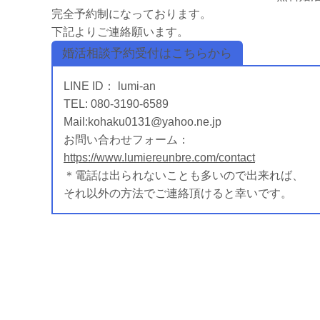
完全予約制になっております。
下記よりご連絡願います。
婚活相談予約受付はこちらから
LINE ID： lumi-an
TEL: 080-3190-6589
Mail:kohaku0131@yahoo.ne.jp
お問い合わせフォーム：
https://www.lumiereunbre.com/contact
＊電話は出られないことも多いので出来れば、
それ以外の方法でご連絡頂けると幸いです。