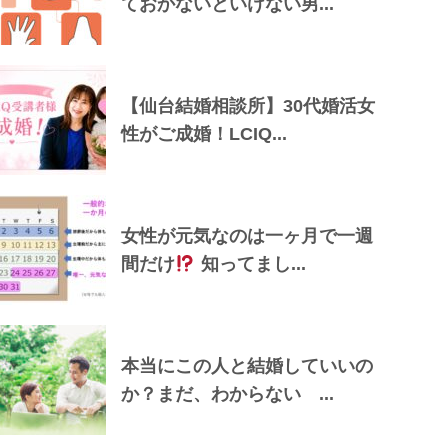
ておかないといけない男...
【仙台結婚相談所】30代婚活女
性がご成婚！LCIQ...
女性が元気なのは一ヶ月で一週
間だけ
知ってまし...
本当にこの人と結婚していいの
か？まだ、わからない ...