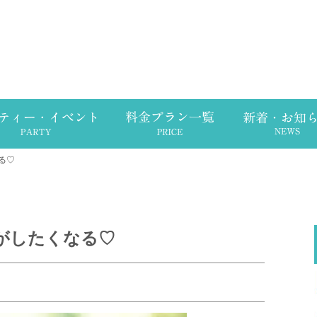
る♡
がしたくなる♡