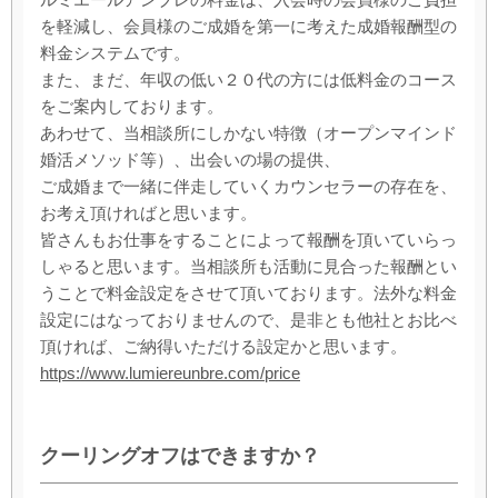
を軽減し、会員様のご成婚を第一に考えた成婚報酬型の
料金システムです。
また、まだ、年収の低い２０代の方には低料金のコース
をご案内しております。
あわせて、当相談所にしかない特徴（オープンマインド
婚活メソッド等）、出会いの場の提供、
ご成婚まで一緒に伴走していくカウンセラーの存在を、
お考え頂ければと思います。
皆さんもお仕事をすることによって報酬を頂いていらっ
しゃると思います。当相談所も活動に見合った報酬とい
うことで料金設定をさせて頂いております。法外な料金
設定にはなっておりませんので、是非とも他社とお比べ
頂ければ、ご納得いただける設定かと思います。
https://www.lumiereunbre.com/price
クーリングオフはできますか？