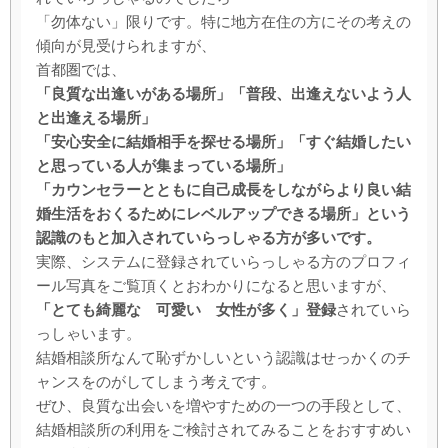
「勿体ない」限りです。特に地方在住の方にその考えの
傾向が見受けられますが、
首都圏では、
「良質な出逢いがある場所」「普段、出逢えないよう人
と出逢える場所」
「安心安全に結婚相手を探せる場所」「すぐ結婚したい
と思っている人が集まっている場所」
「カウンセラーとともに自己成長をしながらより良い結
婚生活をおくるためにレベルアップできる場所」という
認識のもと加入されていらっしゃる方が多いです。
実際、システムに登録されていらっしゃる方のプロフィ
ール写真をご覧頂くとおわかりになると思いますが、
「とても綺麗な 可愛い 女性が多く」登録
されていら
っしゃいます。
結婚相談所なんて恥ずかしいという認識はせっかくのチ
ャンスをのがしてしまう考えです。
ぜひ、良質な出会いを増やすための一つの手段として、
結婚相談所の利用をご検討されてみることをおすすめい