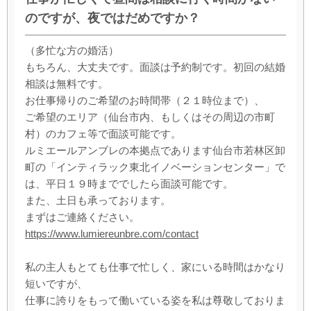
のですが、夜ではだめですか？
（多忙な方の婚活）
もちろん、大丈夫です。面談は予約制です。初回の結婚
相談は無料です。
お仕事帰りのご希望のお時間帯（２１時位まで）、
ご希望のエリア（仙台市内、もしくはその周辺の市町
村）のカフェ等で面談可能です。
ルミエールアンブレの本拠点であります仙台市若林区卸
町の「インティラック東北イノベーションセンター」で
は、平日１９時まででしたら面談可能です。
また、土日も承っております。
まずはご連絡ください。
https://www.lumiereunbre.com/contact
私の主人もとても仕事で忙しく、家にいる時間はかなり
短いですが、
仕事に誇りをもって働いている姿を私は尊敬しておりま