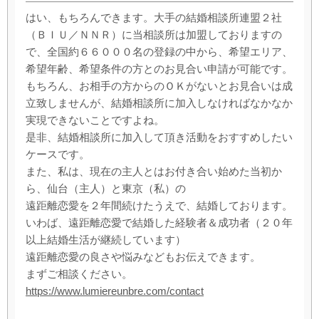
はい、もちろんできます。大手の結婚相談所連盟２社
（ＢＩＵ／ＮＮＲ）に当相談所は加盟しておりますの
で、全国約６６０００名の登録の中から、希望エリア、
希望年齢、希望条件の方とのお見合い申請が可能です。
もちろん、お相手の方からのＯＫがないとお見合いは成
立致しませんが、結婚相談所に加入しなければなかなか
実現できないことですよね。
是非、結婚相談所に加入して頂き活動をおすすめしたい
ケースです。
また、私は、現在の主人とはお付き合い始めた当初か
ら、仙台（主人）と東京（私）の
遠距離恋愛を２年間続けたうえで、結婚しております。
いわば、遠距離恋愛で結婚した経験者＆成功者（２０年
以上結婚生活が継続しています）
遠距離恋愛の良さや悩みなどもお伝えできます。
まずご相談ください。
https://www.lumiereunbre.com/contact