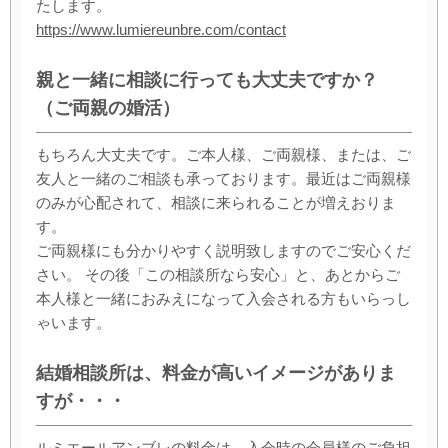
たします。
https://www.lumiereunbre.com/contact
親と一緒に相談に行っても大丈夫ですか？
（ご両親の婚活）
もちろん大丈夫です。ご本人様、ご両親様、または、ご
友人と一緒のご相談も承っております。最近はご両親様
のみが心配されて、相談に来られることが増えおりま
す。
ご両親様にも分かりやすく説明致しますのでご安心くだ
さい。 その後「この相談所なら安心」と、あとからご
本人様と一緒におみえになって入会される方もいらっし
ゃいます。
結婚相談所は、料金が高いイメージがありま
すが・・・
ルミエールアンブレの料金は、入会時の会員様のご負担