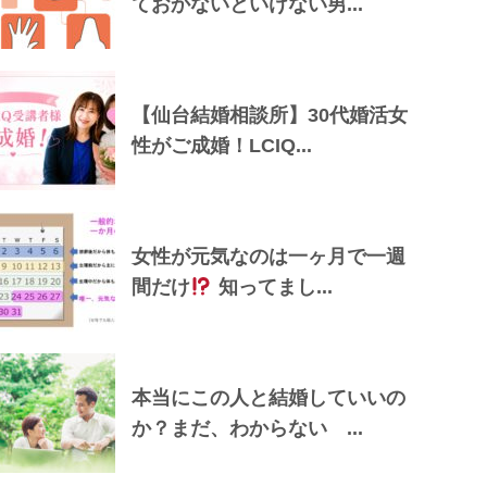
ておかないといけない男...
【仙台結婚相談所】30代婚活女
性がご成婚！LCIQ...
女性が元気なのは一ヶ月で一週
間だけ
知ってまし...
本当にこの人と結婚していいの
か？まだ、わからない ...