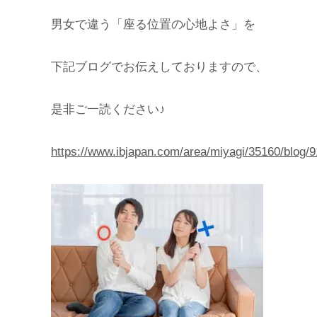
男女で違う「座る位置の心地よさ」を
下記ブログでお伝えしておりますので、
是非ご一読ください♪
https://www.ibjapan.com/area/miyagi/35160/blog/9