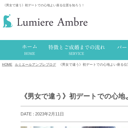
《男女で違う》初デートでの心地よい座る位置を知ろう！
HOME
/
ルミエールアンブレブログ
/
《男女で違う》初デートでの心地よい座る位
《男女で違う》初デートでの心地
DATE : 2023年2月11日