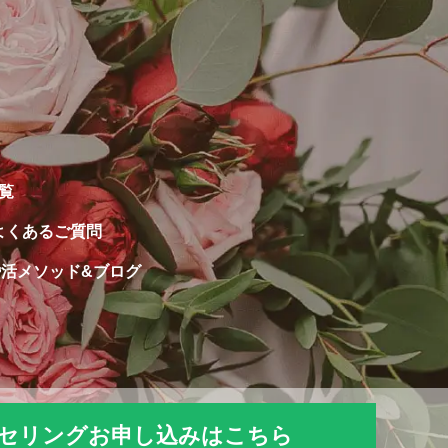
覧
よくあるご質問
婚活メソッド&ブログ
セリングお申し込みはこちら