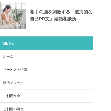
相手の脳を刺激する「魅力的な
自己PR文」結婚相談所...
MENU
ホーム
サービスの特徴
婚活メソッド
ご利用料金
ご利用の流れ