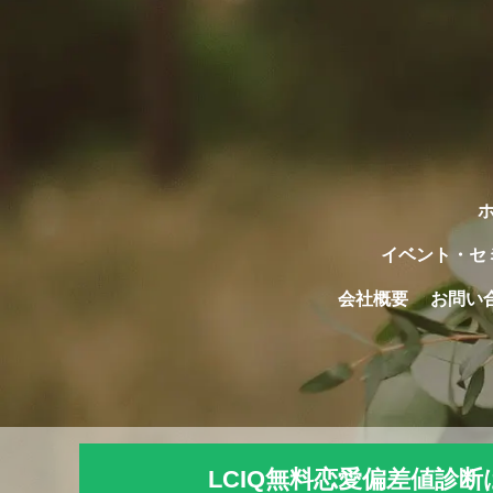
イベント・セ
会社概要
お問い
LCIQ無料恋愛偏差値診