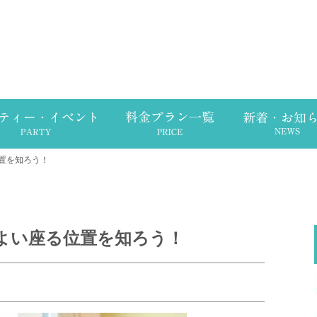
置を知ろう！
よい座る位置を知ろう！