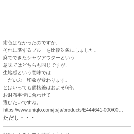
紺色はなかったのですが、
それに準ずるブルーを比較対象にしました。
麻でできたシャツアウターという
意味ではどちらも同じですが、
生地感という意味では
「だいぶ」印象が変わります。
とはいっても価格差はおよそ6倍。
お財布事情に合わせて
選びたいですね。
https://www.uniqlo.com/jp/ja/products/E444641-000/00…
ただし・・・