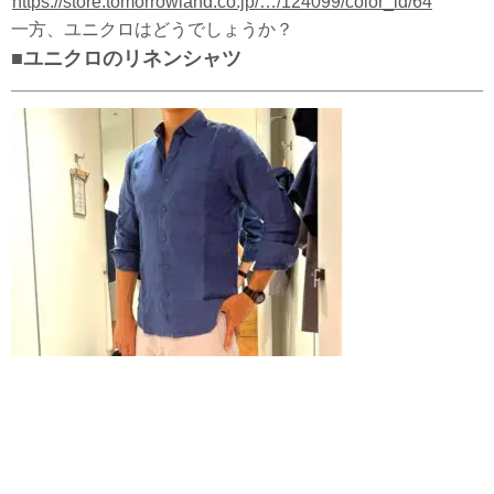
https://store.tomorrowland.co.jp/…/124099/color_id/64
一方、ユニクロはどうでしょうか？
■ユニクロのリネンシャツ