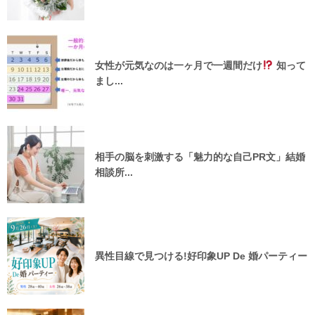
女性が元気なのは一ヶ月で一週間だけ
知って
まし...
相手の脳を刺激する「魅力的な自己PR文」結婚
相談所...
異性目線で見つける!好印象UP De 婚パーティー