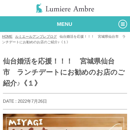
MENU
HOME
/
ルミエールアンブレブログ
/
仙台婚活を応援！！！ 宮城県仙台市 ラ
ンチデートにお勧めのお店のご紹介♪《１》
仙台婚活を応援！！！ 宮城県仙台
市 ランチデートにお勧めのお店のご
紹介♪《１》
DATE : 2022年7月26日