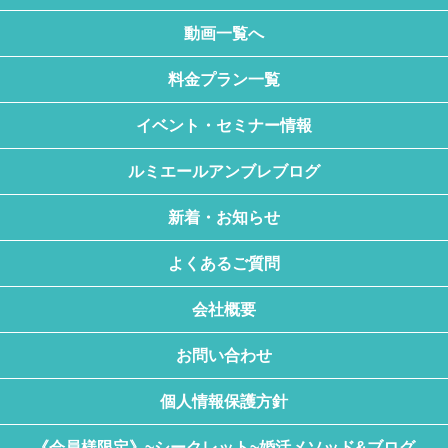
動画一覧へ
料金プラン一覧
イベント・セミナー情報
ルミエールアンブレブログ
新着・お知らせ
よくあるご質問
会社概要
お問い合わせ
個人情報保護方針
《会員様限定》~シークレット~婚活メソッド&ブログ