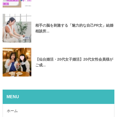
相手の脳を刺激する「魅力的な自己PR文」結婚
相談所...
【仙台婚活・20代女子婚活】20代女性会員様が
ご成...
MENU
ホーム