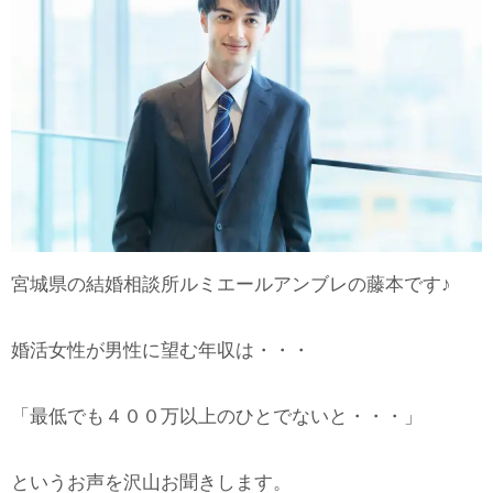
宮城県の結婚相談所ルミエールアンブレの藤本です♪
婚活女性が男性に望む年収は・・・
「最低でも４００万以上のひとでないと・・・」
というお声を沢山お聞きします。