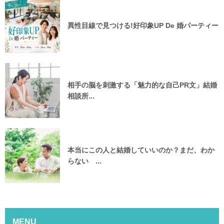
異性目線で見つける!好印象UP De 婚パーティー
相手の脳を刺激する「魅力的な自己PR文」結婚
相談所...
本当にこの人と結婚していいのか？まだ、わか
らない ...
MENU