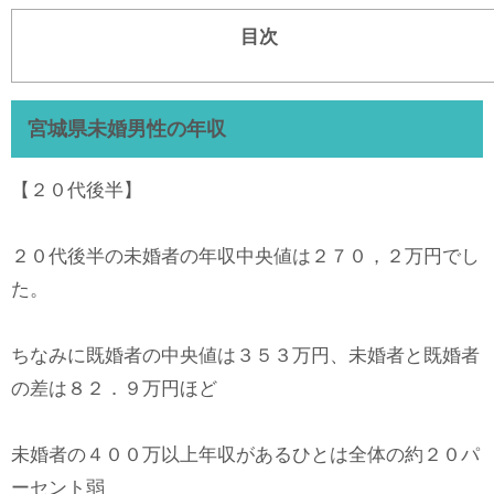
目次
宮城県未婚男性の年収
【２０代後半】
２０代後半の未婚者の年収中央値は２７０，２万円でし
た。
ちなみに既婚者の中央値は３５３万円、未婚者と既婚者
の差は８２．９万円ほど
未婚者の４００万以上年収があるひとは全体の約２０パ
ーセント弱