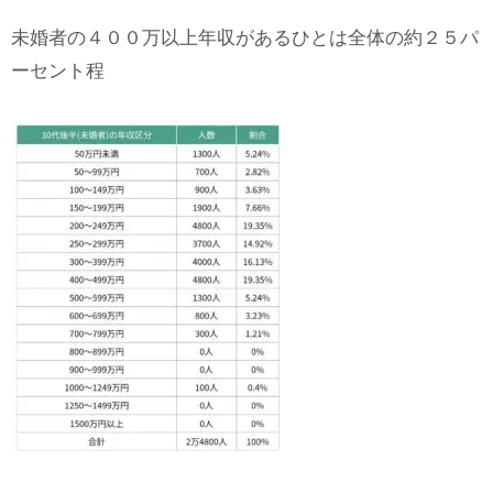
未婚者の４００万以上年収があるひとは全体の約２５パ
ーセント程