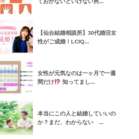
ておかないといけない男...
【仙台結婚相談所】30代婚活女
性がご成婚！LCIQ...
女性が元気なのは一ヶ月で一週
間だけ
知ってまし...
本当にこの人と結婚していいの
か？まだ、わからない ...