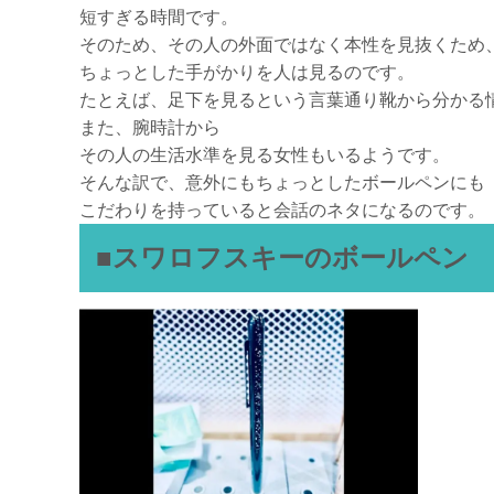
短すぎる時間です。
そのため、その人の外面ではなく本性を見抜くため
ちょっとした手がかりを人は見るのです。
たとえば、足下を見るという言葉通り靴から分かる
また、腕時計から
その人の生活水準を見る女性もいるようです。
そんな訳で、意外にもちょっとしたボールペンにも
こだわりを持っていると会話のネタになるのです。
■スワロフスキーのボールペン