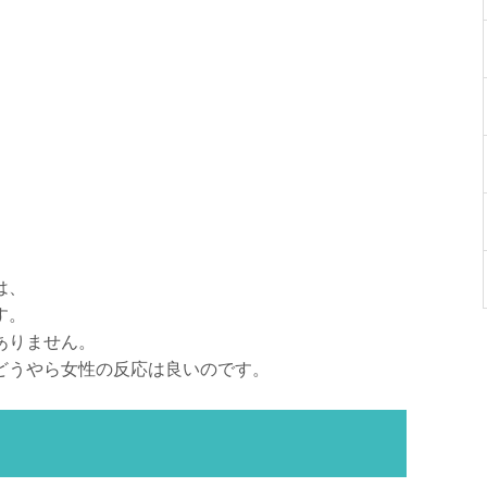
は、
す。
ありません。
どうやら女性の反応は良いのです。