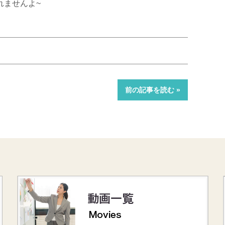
れませんよ~
前の記事を読む »