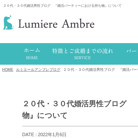
２０代・３０代婚活男性ブログ 『婚活パーティーにおける持ち物』について
HOME
/
ルミエールアンブレブログ
/
２０代・３０代婚活男性ブログ 『婚活パー
２０代・３０代婚活男性ブログ 
物』について
DATE : 2022年1月6日