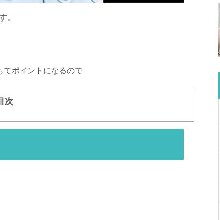
す。
もてポイントになるので
目次