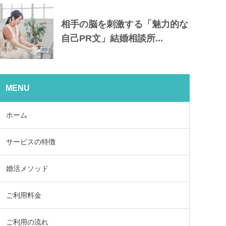
相手の脳を刺激する「魅力的な
自己PR文」結婚相談所...
MENU
ホーム
サービスの特徴
婚活メソッド
ご利用料金
ご利用の流れ