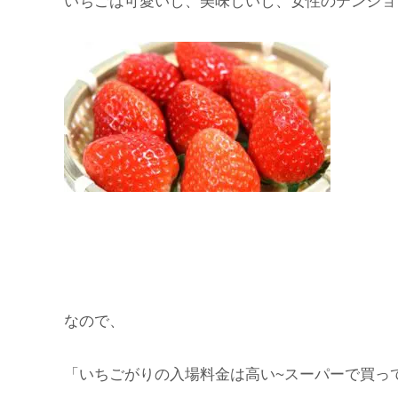
いちごは可愛いし、美味しいし、女性のテンショ
なので、
「いちごがりの入場料金は高い~スーパーで買っ