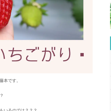
藤本です。
？
もいるのでは？？？