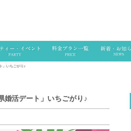
ト」いちごがり♪
県婚活デート」いちごがり♪