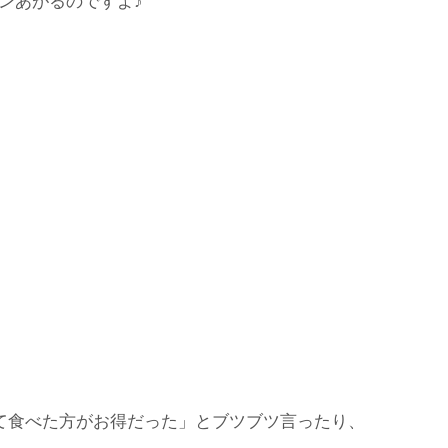
ンあがるのですよ♪
て食べた方がお得だった」とブツブツ言ったり、