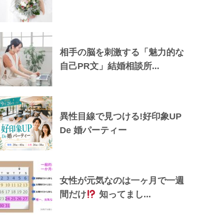
相手の脳を刺激する「魅力的な
自己PR文」結婚相談所...
異性目線で見つける!好印象UP
De 婚パーティー
女性が元気なのは一ヶ月で一週
間だけ
知ってまし...