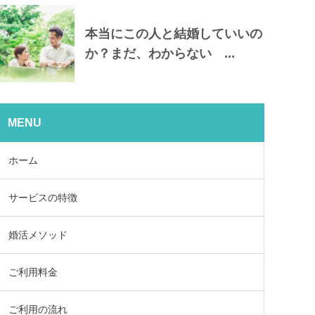
本当にこの人と結婚していいの
か？まだ、わからない ...
MENU
ホーム
サービスの特徴
婚活メソッド
ご利用料金
ご利用の流れ