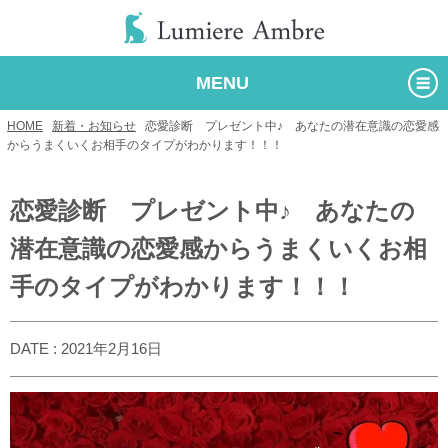
MENU
HOME
/
新着・お知らせ
/
恋愛診断 プレゼント中♪ あなたの潜在意識の恋愛感
からうまくいくお相手のタイプがわかります！！！
恋愛診断 プレゼント中♪ あなたの
潜在意識の恋愛感からうまくいくお相
手のタイプがわかります！！！
DATE : 2021年2月16日