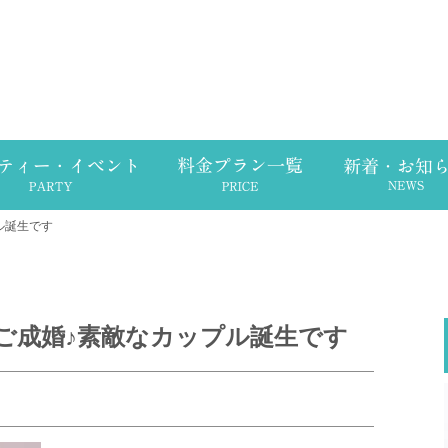
ル誕生です
ご成婚♪素敵なカップル誕生です