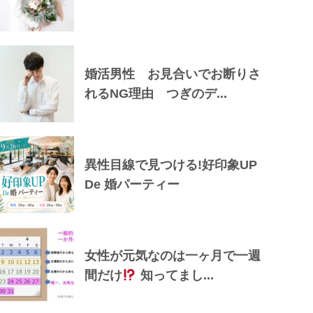
婚活男性 お見合いでお断りさ
れるNG理由 つぎのデ...
異性目線で見つける!好印象UP
De 婚パーティー
女性が元気なのは一ヶ月で一週
間だけ
知ってまし...