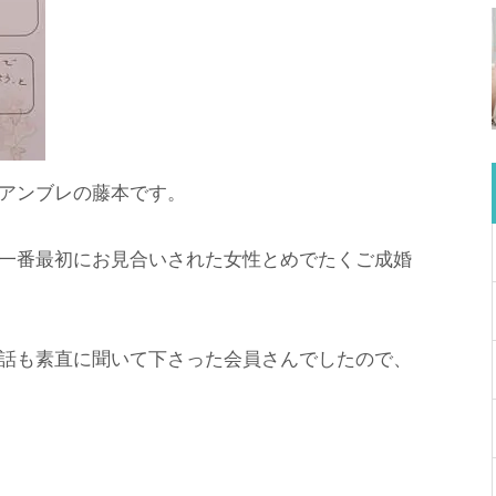
アンブレの藤本です。
一番最初にお見合いされた女性とめでたくご成婚
話も素直に聞いて下さった会員さんでしたので、