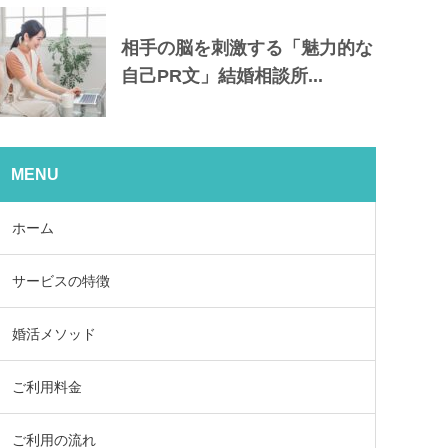
相手の脳を刺激する「魅力的な
自己PR文」結婚相談所...
MENU
ホーム
サービスの特徴
婚活メソッド
ご利用料金
ご利用の流れ