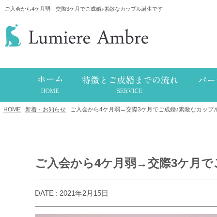
ご入会から4ケ月弱→交際3ケ月でご成婚♪素敵なカップル誕生です
HOME
/
新着・お知らせ
/
ご入会から4ケ月弱→交際3ケ月でご成婚♪素敵なカップ
ご入会から4ケ月弱→交際3ケ月で
DATE : 2021年2月15日