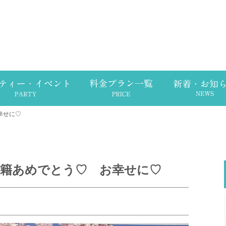
幸せに♡
入籍あめでとう♡ お幸せに♡