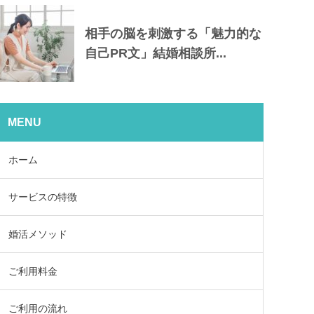
相手の脳を刺激する「魅力的な
自己PR文」結婚相談所...
MENU
ホーム
サービスの特徴
婚活メソッド
ご利用料金
ご利用の流れ