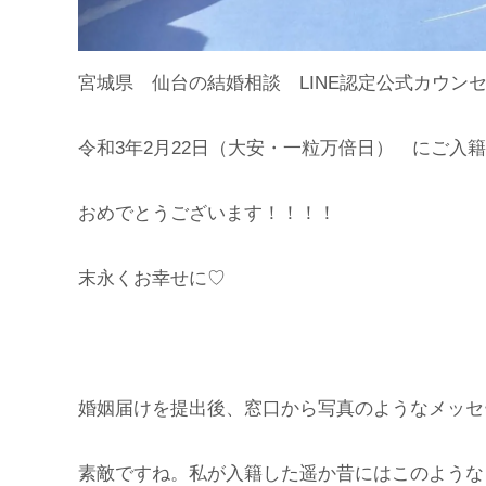
宮城県 仙台の結婚相談 LINE認定公式カウン
令和3年2月22日（大安・一粒万倍日） にご入
おめでとうございます！！！！
末永くお幸せに♡
婚姻届けを提出後、窓口から写真のようなメッセ
素敵ですね。私が入籍した遥か昔にはこのような