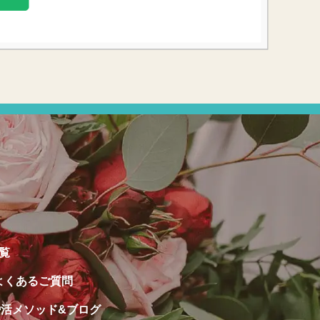
覧
よくあるご質問
婚活メソッド&ブログ