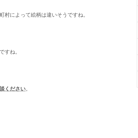
町村によって絵柄は違いそうですね。
ですね。
談ください
。