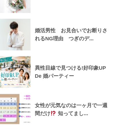
婚活男性 お見合いでお断りさ
れるNG理由 つぎのデ...
異性目線で見つける!好印象UP
De 婚パーティー
女性が元気なのは一ヶ月で一週
間だけ
知ってまし...