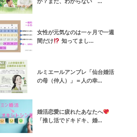
か？まだ、わからない ...
女性が元気なのは一ヶ月で一週
間だけ
知ってまし...
ルミエールアンブレ「仙台婚活
の母（仲人）」＝人の幸...
婚活恋愛に疲れたあなたへ
「推し活でドキドキ、婚...