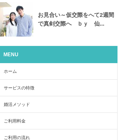
お見合い～仮交際をへて2週間
で真剣交際へ ｂｙ 仙...
MENU
ホーム
サービスの特徴
婚活メソッド
ご利用料金
ご利用の流れ