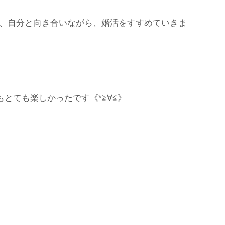
、自分と向き合いながら、婚活をすすめていきま
とても楽しかったです《*≧∀≦》