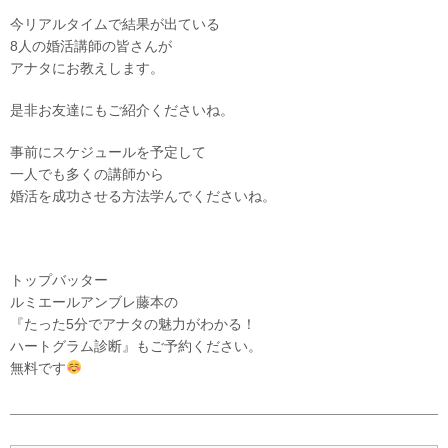
今リアルタイムで結果が出ている
8人の婚活講師の皆さんが
アナタにお教えします。
是非お友達にもご紹介くださいね。
事前にスケジュールを予定して
一人でも多くの講師から
婚活を成功させる方法学んでくださいね。
トップバッター
ルミエールアンブレ藤本の
『たった5分でアナタの魅力がわかる！
ハートグラム診断』もご予約ください。
無料です