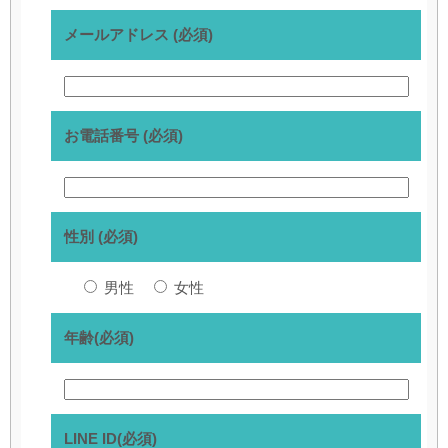
メールアドレス (必須)
お電話番号 (必須)
性別 (必須)
男性
女性
年齢(必須)
LINE ID(必須)