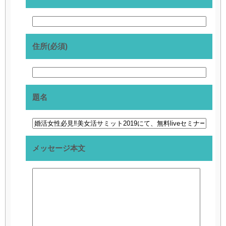
住所(必須)
題名
メッセージ本文