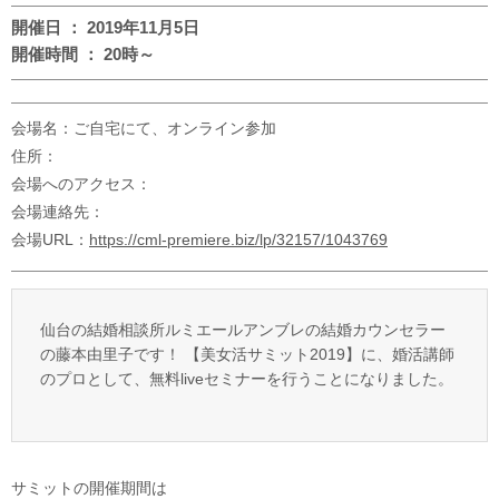
開催日 ： 2019年11月5日
開催時間 ： 20時～
会場名：ご自宅にて、オンライン参加
住所：
会場へのアクセス：
会場連絡先：
会場URL：
https://cml-premiere.biz/lp/32157/1043769
仙台の結婚相談所ルミエールアンブレの結婚カウンセラー
の藤本由里子です！ 【美女活サミット2019】に、婚活講師
のプロとして、無料liveセミナーを行うことになりました。
サミットの開催期間は