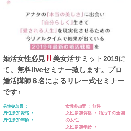
婚活女性必見
美女活サミット2019に
て、無料liveセミナー致します。プロ
婚活講師８名によるリレー式セミナー
です♪
男性参加費 ：
女性参加費 ： 無料
男性参加資格 ：
女性参加資格 ： 婚活中の全国
男性参加年齢 ：
の女性
女性参加年齢 ：