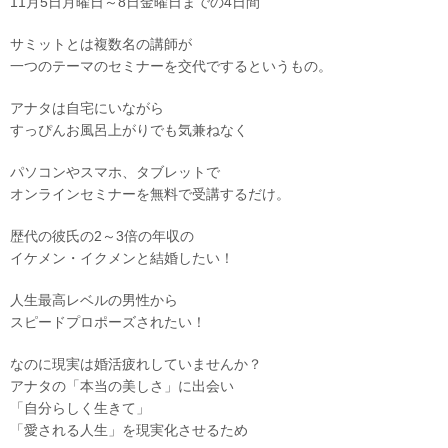
11月5日月曜日～8日金曜日までの4日間
サミットとは複数名の講師が
一つのテーマのセミナーを交代でするというもの。
アナタは自宅にいながら
すっぴんお風呂上がりでも気兼ねなく
パソコンやスマホ、タブレットで
オンラインセミナーを無料で受講するだけ。
歴代の彼氏の2～3倍の年収の
イケメン・イクメンと結婚したい！
人生最高レベルの男性から
スピードプロポーズされたい！
なのに現実は婚活疲れしていませんか？
アナタの「本当の美しさ」に出会い
「自分らしく生きて」
「愛される人生」を現実化させるため