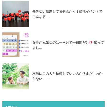
モテない態度してませんか～？婚活イベントで
こんな男...
女性が元気なのは一ヶ月で一週間だけ
知って
まし...
本当にこの人と結婚していいのか？まだ、わか
らない ...