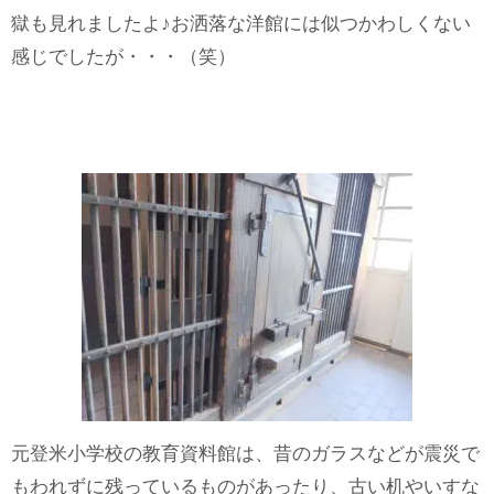
獄も見れましたよ♪お洒落な洋館には似つかわしくない
感じでしたが・・・（笑）
元登米小学校の教育資料館は、昔のガラスなどが震災で
もわれずに残っているものがあったり、古い机やいすな