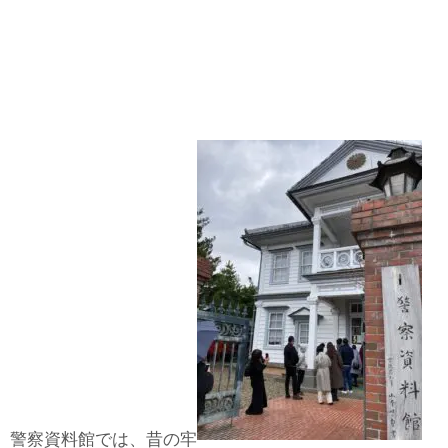
警察資料館では、昔の牢