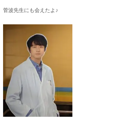
菅波先生にも会えたよ♪