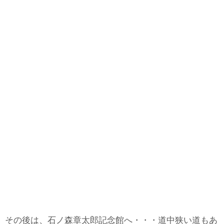
その後は、石ノ森章太郎記念館へ・・・道中狭い道もあ