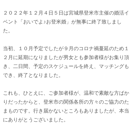
２０２２年１２月４日５日は宮城県登米市主催の婚活イ
ベント「おいでよ♪お登米婚」が無事に終了致しまし
た。
当初、１０月予定でしたが９月のコロナ禍蔓延のため１
２月に延期になりましたが男女とも参加者様がお集り頂
き、二日間、予定のスケジュールを終え、マッチングも
でき、終了となりました。
これも、ひとえに、ご参加者様が、温和で素敵な方ばか
りだったからと、登米市の関係各所の方々のご協力のた
まものです。行き届かないところもありましたが、本当
にありがとうございました。