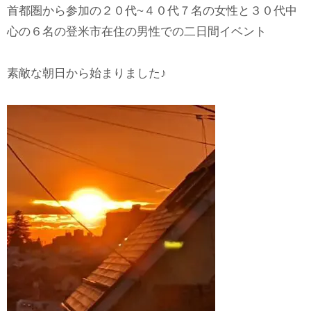
首都圏から参加の２０代~４０代７名の女性と３０代中
心の６名の登米市在住の男性での二日間イベント
素敵な朝日から始まりました♪