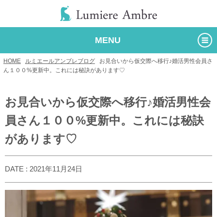
MENU
HOME
/
ルミエールアンブレブログ
/
お見合いから仮交際へ移行♪婚活男性会員さ
ん１００%更新中。これには秘訣があります♡
お見合いから仮交際へ移行♪婚活男性会
員さん１００%更新中。これには秘訣
があります♡
DATE : 2021年11月24日