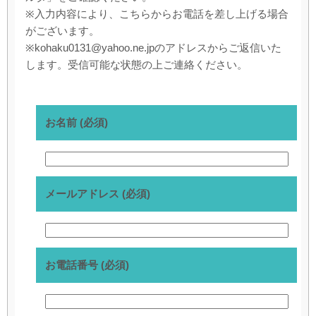
※入力内容により、こちらからお電話を差し上げる場合
がございます。
※kohaku0131@yahoo.ne.jpのアドレスからご返信いた
します。受信可能な状態の上ご連絡ください。
お名前 (必須)
メールアドレス (必須)
お電話番号 (必須)