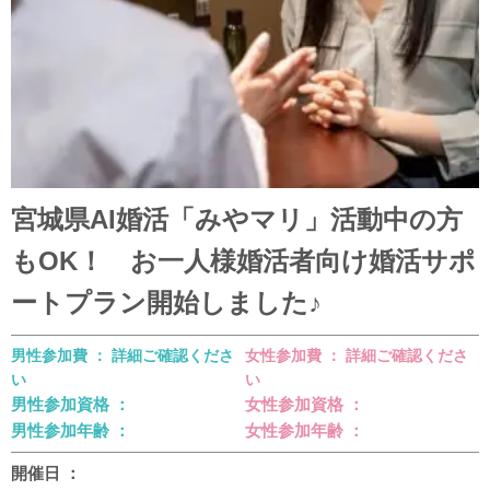
宮城県AI婚活「みやマリ」活動中の方
もOK！ お一人様婚活者向け婚活サポ
ートプラン開始しました♪
男性参加費 ： 詳細ご確認くださ
女性参加費 ： 詳細ご確認くださ
い
い
男性参加資格 ：
女性参加資格 ：
男性参加年齢 ：
女性参加年齢 ：
開催日 ：