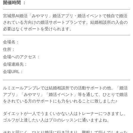
開催時間 ：
宮城県AI婚活「みやマリ」婚活アプリ・婚活イベントで独自で婚活
されている方向けの婚活サポートプランです。結婚相談所の入会の
必要はなくサポートを受けられます。
会場名：
住所：
会場へのアクセス：
会場連絡先：
会場URL：
ルミエールアンブレでは結婚相談所での活動サポートの他、「婚活
アプリ」「みやマリ」「婚活イベント」等を通して、ひとりで婚活
をされている方のサポートにも力をいれることに致しました♪
ダイエットが一人でうまくいかない人はトレーナーにつきますし、
ゴルフが上達したい人はプロのレッスンに通いますよね。
それと同じく、ひとり婚活に行き詰まり、難航して悩んでしまった