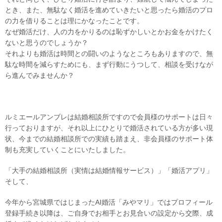
とき、また、無駄なく婚活を進めていきたいと思ったら婚活のプロ
の力を借りることは理にかなったことです。
なぜ婚活だけ、人の力をかりるのは恥ずかしいとかお金をかけたく
ないと思うのでしょうか？
それよりも婚活は時間との闘いのようなところもありますので、無
駄な時間を減らすためにも、まず行動にうつして、相談を受けなが
ら進んでみませんか？
ルミエールアンブレは結婚相談所ですので会員様のサポートは日々
行っておりますが、それ以上にひとりで婚活されている方が多い現
状、今までの結婚相談所での実績も踏まえ、非会員様のサポート体
制も充実していくことにいたしました。
「大手の結婚相談所（実情は結婚情報サービス）」「婚活アプリ」
そして、
今年から宮城県ではじまったAI婚活「みやマリ」ではプロフィール
登録手続き以降は、ご自身でお相手とお見合いの設定から交際、成