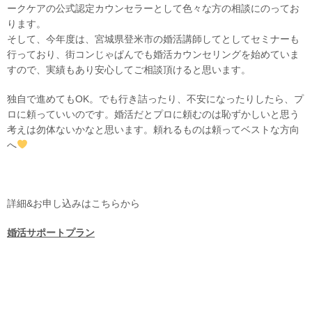
ークケアの公式認定カウンセラーとして色々な方の相談にのってお
ります。
そして、今年度は、宮城県登米市の婚活講師してとしてセミナーも
行っており、街コンじゃぱんでも婚活カウンセリングを始めていま
すので、実績もあり安心してご相談頂けると思います。
独自で進めてもOK。でも行き詰ったり、不安になったりしたら、プ
ロに頼っていいのです。婚活だとプロに頼むのは恥ずかしいと思う
考えは勿体ないかなと思います。頼れるものは頼ってベストな方向
へ
詳細&お申し込みはこちらから
婚活サポートプラン