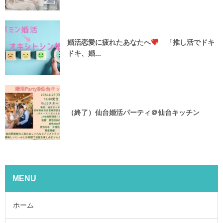
婚活恋愛に疲れたあなたへ
「推し活でドキ
ドキ、婚...
（終了）仙台婚活パーティ＠仙台キッチン
MENU
ホーム