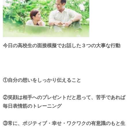
今日の高校生の面接模擬でお話した３つの大事な行動
①自分の想いをしっかり伝えること
②笑顔は相手へのプレゼントだと思って、苦手であれば
毎日表情筋のトレーニング
③常に、ポジティブ・幸せ・ワクワクの有意識のもと生