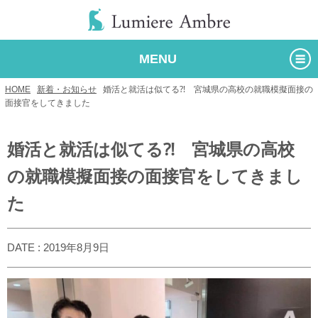
MENU
HOME
/
新着・お知らせ
/
婚活と就活は似てる⁈ 宮城県の高校の就職模擬面接の
面接官をしてきました
婚活と就活は似てる⁈ 宮城県の高校
の就職模擬面接の面接官をしてきまし
た
DATE : 2019年8月9日