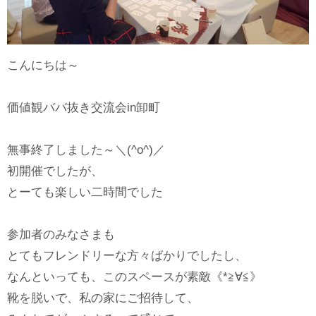
こんにちは～
価値観ババ抜き交流会in卸町
無事終了しました～＼(^o^)／
初開催でしたが、
とーても楽しい二時間でした
参加者のみなさまも
とてもフレンドリーな方々ばかりでしたし、
なんといっても、このスペースが素敵《*≧∀≦》
靴を脱いで、私の家にご招待して、