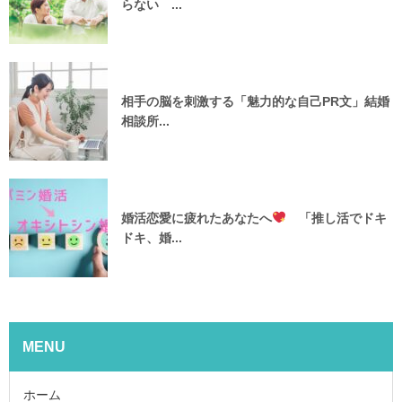
らない ...
相手の脳を刺激する「魅力的な自己PR文」結婚
相談所...
婚活恋愛に疲れたあなたへ
「推し活でドキ
ドキ、婚...
MENU
ホーム