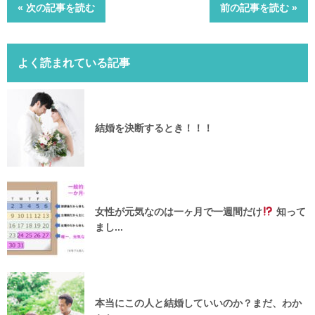
« 次の記事を読む
前の記事を読む »
よく読まれている記事
結婚を決断するとき！！！
女性が元気なのは一ヶ月で一週間だけ
知って
まし...
本当にこの人と結婚していいのか？まだ、わか