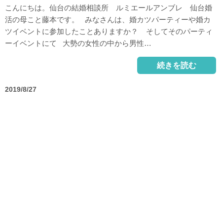
こんにちは。仙台の結婚相談所 ルミエールアンブレ 仙台婚
活の母こと藤本です。 みなさんは、婚カツパーティーや婚カ
ツイベントに参加したことありますか？ そしてそのパーティ
ーイベントにて 大勢の女性の中から男性…
続きを読む
2019/8/27