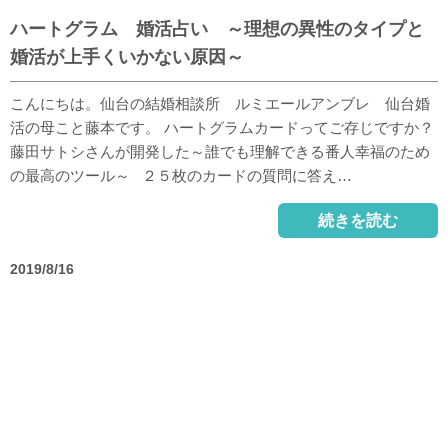
ハートグラム 婚活占い ～理想の異性のタイプと
婚活が上手くいかない原因～
こんにちは。仙台の結婚相談所 ルミエールアンブレ 仙台婚
活の母こと藤本です。 ハートグラムカードってご存じですか？
藤田サトシさんが開発した～誰でも理解できる番人幸福のため
の最高のツール～ ２５枚のカードの質問に答え…
続きを読む
2019/8/16