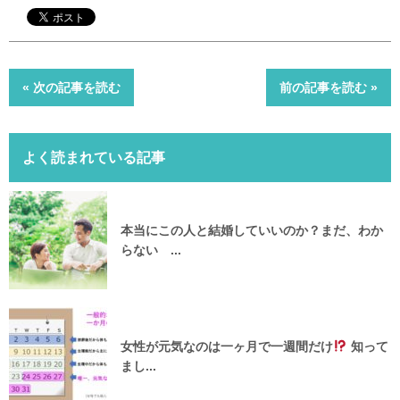
« 次の記事を読む
前の記事を読む »
よく読まれている記事
本当にこの人と結婚していいのか？まだ、わか
らない ...
女性が元気なのは一ヶ月で一週間だけ
知って
まし...