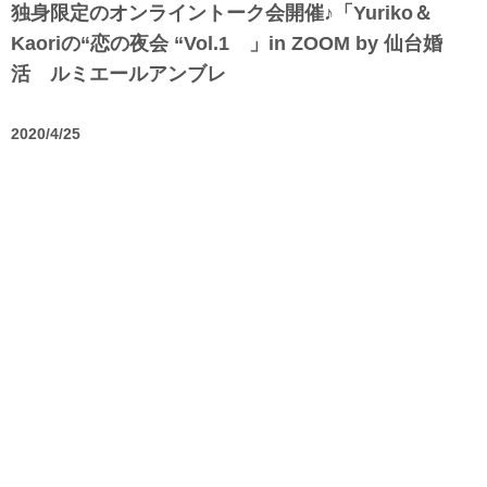
独身限定のオンライントーク会開催♪「Yuriko＆
Kaoriの“恋の夜会 “Vol.1 」in ZOOM by 仙台婚
活 ルミエールアンブレ
2020/4/25