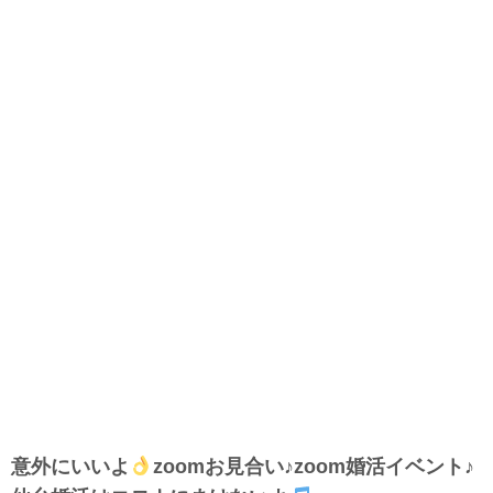
意外にいいよ
zoomお見合い♪zoom婚活イベント♪