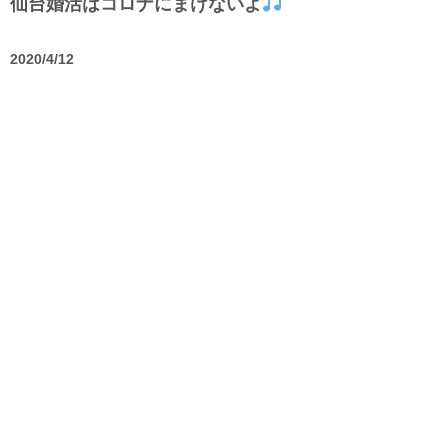
仙台婚活はコロナにまけないよ
2020/4/12