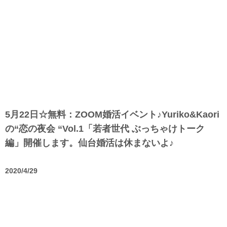
5月22日☆無料：ZOOM婚活イベント♪Yuriko&Kaori
の“恋の夜会 “Vol.1「若者世代 ぶっちゃけトーク
編」開催します。仙台婚活は休まないよ♪
2020/4/29