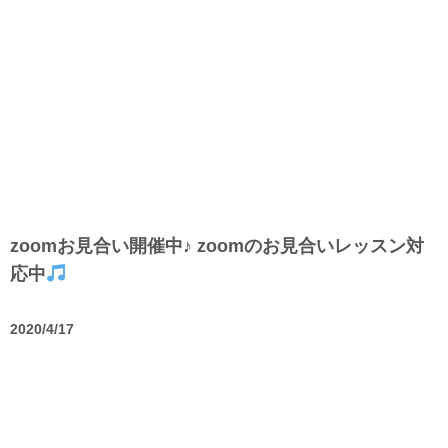
zoomお見合い開催中♪ zoomのお見合いレッスン対
応中
2020/4/17