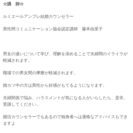
☆講 師☆
ルミエールアンブレ結婚カウンセラー
異性間コミュニケーション協会認定講師 藤本由里子
男女の違いについて学び、理解を深めることで夫婦間のイライラが
軽減されます。
職場での男女間の摩擦が軽減されます。
婚カツ中の方は異性から好感がもてるようになります。
夫婦関係で悩み、ハラスメントが気になる人がいらしたら、是非、
受講してください。
婚活カウンセラーでもあるので独身者へは適格なアドバイスもでき
ますよ