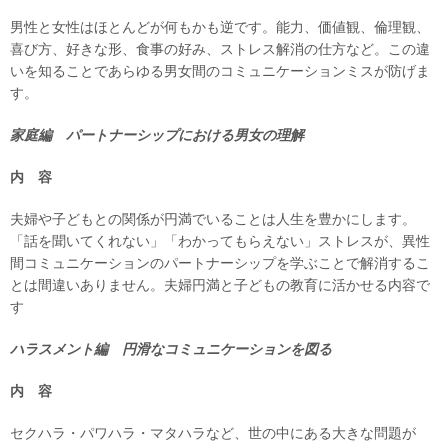
男性と女性はほとんどが何もかも逆です。能力、価値観、倫理観、
喜び方、好きな形、食事の好み、ストレス解消の仕方など。この違
いを知ることであらゆる男女間のコミュニケーションミスが防げま
す。
家庭編 パートナーシップにおける男女の理解
内 容
夫婦や子どもとの関係が円満でいることは人生を豊かにします。
「話を聞いてくれない」「わかってもらえない」ストレスが、異性
間コミュニケーションのパートナーシップを学ぶことで解消するこ
とは間違いありません。夫婦円満と子どもの教育に活かせる内容で
す
ハラスメント編 円滑なコミュニケーションを図る
内 容
セクハラ・パワハラ・マタハラなど、世の中にある大きな問題が