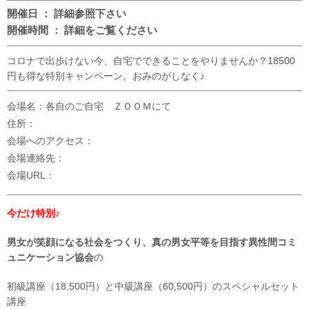
開催日 ： 詳細参照下さい
開催時間 ： 詳細をご覧ください
コロナで出歩けない今、自宅でできることをやりませんか？18500
円も得な特別キャンペーン。おみのがしなく♪
会場名：各自のご自宅 ＺＯＯＭにて
住所：
会場へのアクセス：
会場連絡先：
会場URL：
今だけ特別♪
男女が笑顔になる社会をつくり、真の男女平等を目指す異性間コミ
ュニケーション協会
の
初級講座（18,500円）と中級講座（60,500円）のスペシャルセット
講座