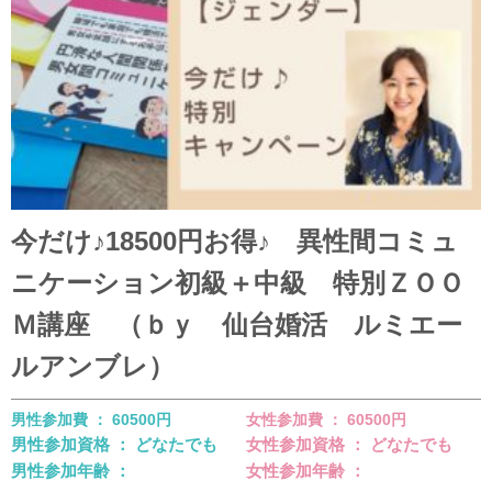
今だけ♪18500円お得♪ 異性間コミュ
ニケーション初級＋中級 特別ＺＯＯ
Ｍ講座 （ｂｙ 仙台婚活 ルミエー
ルアンブレ）
男性参加費 ： 60500円
女性参加費 ： 60500円
男性参加資格 ： どなたでも
女性参加資格 ： どなたでも
男性参加年齢 ：
女性参加年齢 ：