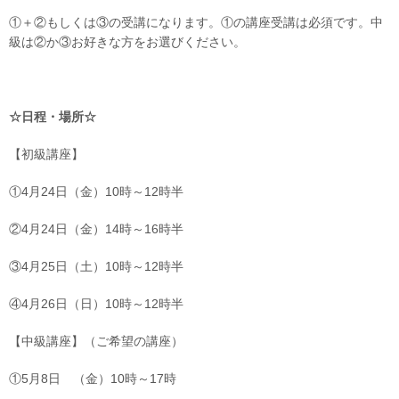
①＋②もしくは③の受講になります。①の講座受講は必須です。中
級は②か③お好きな方をお選びください。
☆日程・場所☆
【初級講座】
①4月24日（金）10時～12時半
②4月24日（金）14時～16時半
③4月25日（土）10時～12時半
④4月26日（日）10時～12時半
【中級講座】（ご希望の講座）
①5月8日 （金）10時～17時