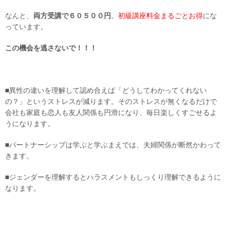
なんと、
両方受講で６０５００円
。
初級講座料金まるごとお得
にな
っています。
この機会を逃さないで！！！
■異性の違いを理解して認め合えば「どうしてわかってくれない
の？」というストレスが減ります。そのストレスが無くなるだけで
会社も家庭も恋人も友人関係も円滑になり、毎日楽しくすごせるよ
うになります。
■パートナーシップは学ぶと学ぶまえでは、夫婦関係が断然かわって
きます。
■ジェンダーを理解するとハラスメントもしっくり理解できるように
なります。