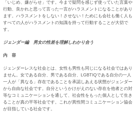
「いじめ、嫌がらせ」です。今まで疑問を感じず使っていた言葉や
行動、良かれと思って言った一言がハラスメントになることがあり
ます。ハラスメントをしない！させない！ためにも会社も働く人も
すべての人がハラスメントの知識を持って行動することが大切で
す。
ジェンダー編 男女の性差を理解しわかり合う
内 容
ジェンダーレスな社会とは、女性も男性も同じになる社会ではあり
ません。女である自分、男である自分、LGBTIQである自分の一人
一人が「異なる」存在であることを承認しあえる状態がジェンダー
から自由な社会です。自分というかけがえのない存在を他者との対
等なコミュニケーションを通して、社会性をもった個人として生き
ることが真の平等社会です。これが異性間コミュニケーション協会
が目指している社会です。