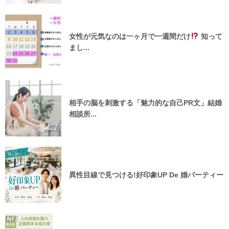
女性が元気なのは一ヶ月で一週間だけ
知って
まし...
相手の脳を刺激する「魅力的な自己PR文」結婚
相談所...
異性目線で見つける!好印象UP De 婚パーティー