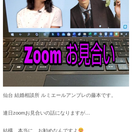
仙台 結婚相談所 ルミエールアンブレの藤本です。
連日zoomお見合いの話になりますが…
結構、本当に、お勧めなんですよ