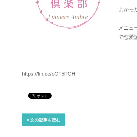
よかっ
メニュ
で恋愛
https://lin.ee/oGT5PGH
« 次の記事を読む