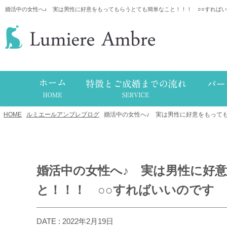
婚活中の女性へ♪ 実は男性に好意をもってもらうとても簡単なこと！！！ ○○すれば
HOME
/
ルミエールアンブレブログ
/
婚活中の女性へ♪ 実は男性に好意をもって
婚活中の女性へ♪ 実は男性に好
と！！！ ○○すればいいのです
DATE : 2022年2月19日