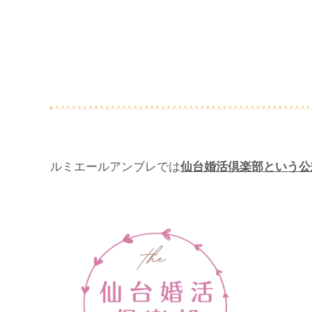
ルミエールアンブレでは
仙台婚活倶楽部という公式