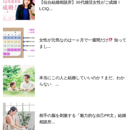
【仙台結婚相談所】30代婚活女性がご成婚！
LCIQ...
女性が元気なのは一ヶ月で一週間だけ
知って
まし...
本当にこの人と結婚していいのか？まだ、わか
らない ...
相手の脳を刺激する「魅力的な自己PR文」結婚
相談所...