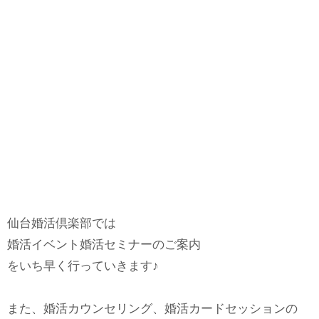
仙台婚活倶楽部では
婚活イベント婚活セミナーのご案内
をいち早く行っていきます♪
また、婚活カウンセリング、婚活カードセッションの