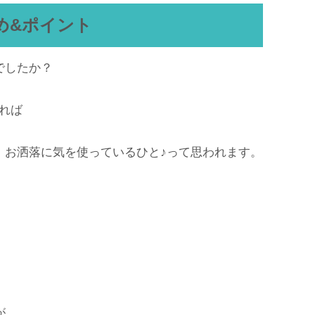
め&ポイント
でしたか？
れば
 お洒落に気を使っているひと♪って思われます。
が、