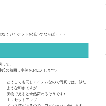
はなくジャケットを活かすならば・・・
用して、
井氏の着回し事例をお伝えします♪
どうしても同じアイテムなので写真では、似た
ような印象ですが、
実物で見ると全然変わるそうです♪
１．セットアップ
ドレス感があるので、ワイシャツも合います