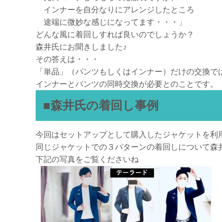
インナーを自分なりにアレンジしたところ
途端に微妙な感じになってます・・・」
どんな風に着回しすれば良いのでしょうか？
森井氏にお聞きしました♪
その答えは・・・
「単品」（パンツもしくはインナー）だけの交換で
インナーとパンツの同時交換が必要とのことです。
■森井氏の着回し事例
今回はセットアップとして購入したジャケットを利
同じジャケットでの３パターンの着回しについて森
下記の写真をご覧くださいね