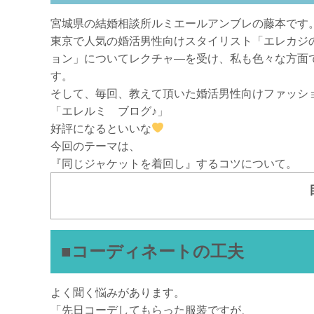
宮城県の結婚相談所ルミエールアンブレの藤本です
東京で人気の婚活男性向けスタイリスト「エレカジ
ョン」についてレクチャ―を受け、私も色々な方面
す。
そして、毎回、教えて頂いた婚活男性向けファッシ
「エレルミ ブログ♪」
好評になるといいな
今回のテーマは、
『同じジャケットを着回し』するコツについて。
■コーディネートの工夫
よく聞く悩みがあります。
「先日コーデしてもらった服装ですが、