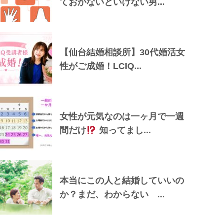
ておかないといけない男...
【仙台結婚相談所】30代婚活女
性がご成婚！LCIQ...
女性が元気なのは一ヶ月で一週
間だけ
知ってまし...
本当にこの人と結婚していいの
か？まだ、わからない ...