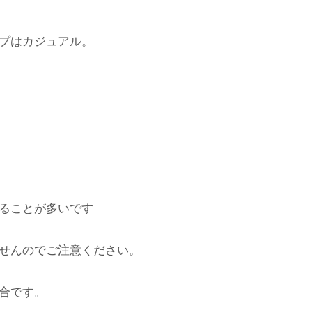
プはカジュアル。
ることが多いです
せんのでご注意ください。
合です。