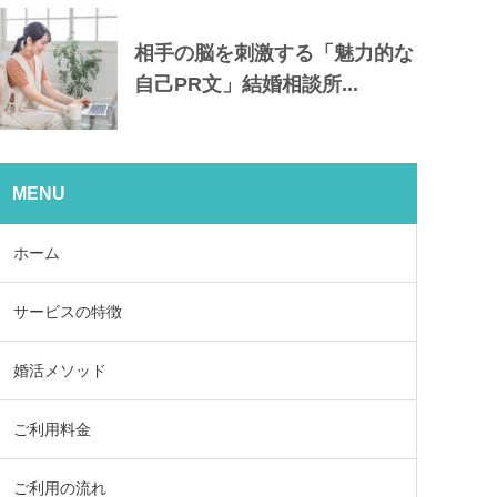
相手の脳を刺激する「魅力的な
自己PR文」結婚相談所...
MENU
ホーム
サービスの特徴
婚活メソッド
ご利用料金
ご利用の流れ