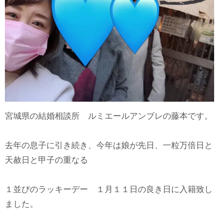
宮城県の結婚相談所 ルミエールアンブレの藤本です。
去年の息子に引き続き、今年は娘が先日、一粒万倍日と
天赦日と甲子の重なる
１並びのラッキーデー １月１１日の良き日に入籍致し
ました。