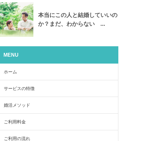
本当にこの人と結婚していいの
か？まだ、わからない ...
MENU
ホーム
サービスの特徴
婚活メソッド
ご利用料金
ご利用の流れ