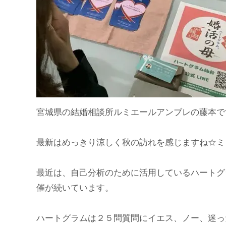
宮城県の結婚相談所ルミエールアンブレの藤本で
最新はめっきり涼しく秋の訪れを感じますね☆ミ
最近は、自己分析のために活用しているハートグ
催が続いています。
ハートグラムは２５問質問にイエス、ノー、迷っ