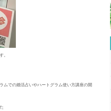
す。
ラムでの婚活占いやハートグラム使い方講座の開
た