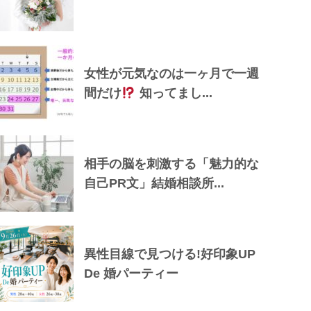
女性が元気なのは一ヶ月で一週
間だけ
知ってまし...
相手の脳を刺激する「魅力的な
自己PR文」結婚相談所...
異性目線で見つける!好印象UP
De 婚パーティー