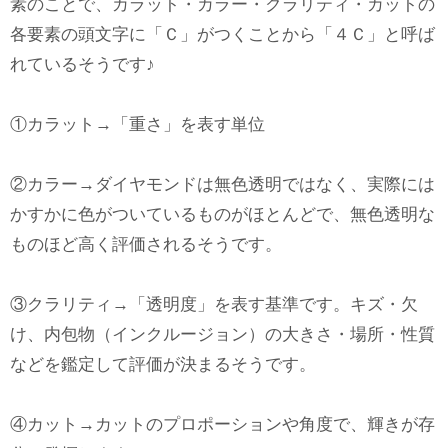
素のことで、カラット・カラー・クラリティ・カットの
各要素の頭文字に「Ｃ」がつくことから「４Ｃ」と呼ば
れているそうです♪
①カラット→「重さ」を表す単位
②カラー→ダイヤモンドは無色透明ではなく、実際には
かすかに色がついているものがほとんどで、無色透明な
ものほど高く評価されるそうです。
③クラリティ→「透明度」を表す基準です。キズ・欠
け、内包物（インクルージョン）の大きさ・場所・性質
などを鑑定して評価が決まるそうです。
④カット→カットのプロポーションや角度で、輝きが存