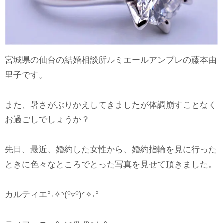
宮城県の仙台の結婚相談所ルミエールアンブレの藤本由
里子です。
また、暑さがぶりかえしてきましたが体調崩すことなく
お過ごしでしょうか？
先日、最近、婚約した女性から、婚約指輪を見に行った
ときに色々なところでとった写真を見せて頂きました。
カルティエ°˖✧◝(⁰▿⁰)◜✧˖°