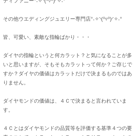
ティファニー°˖✧◝(⁰▿⁰)◜✧˖°
その他ウエディングジュエリー専門店°˖✧◝(⁰▿⁰)◜✧˖°
皆、可愛い、素敵な指輪ばかり・・・
ダイヤの指輪というと何カラット？と気になることが多
いと思いますが、そもそもカラットって何か？ご存じで
すか？ダイヤの価値はカラットだけで決まるものではあ
りません。
ダイヤモンドの価値は、４Ｃで決まると言われていま
す。
４Ｃとはダイヤモンドの品質等を評価する基準４つの要