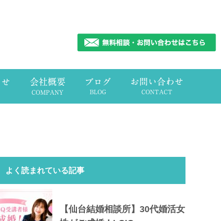
よく読まれている記事
【仙台結婚相談所】30代婚活女