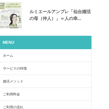
ルミエールアンブレ「仙台婚活
の母（仲人）」＝人の幸...
MENU
ホーム
サービスの特徴
婚活メソッド
ご利用料金
ご利用の流れ