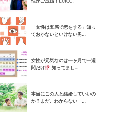
性がご成婚！LCIQ...
「女性は五感で恋をする」知っ
ておかないといけない男...
女性が元気なのは一ヶ月で一週
間だけ
知ってまし...
本当にこの人と結婚していいの
か？まだ、わからない ...