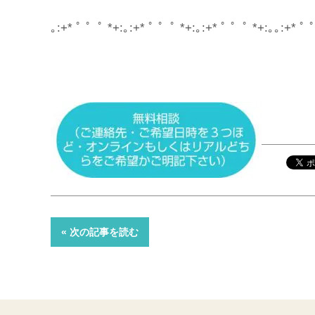
｡:+* ﾟ ゜ﾟ *+:｡:+* ﾟ ゜ﾟ *+:｡:+* ﾟ ゜ﾟ *+:｡｡:+* ﾟ 
« 次の記事を読む