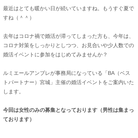
最近はとても暖かい日が続いていますね。もうすぐ夏で
すね（＾＾）
去年はコロナ禍で婚活が滞ってしまった方も、今年は、
コロナ対策をしっかりとしつつ、お見合いや少人数での
婚活イベントに参加をはじめてみませんか？
ルミエールアンブレが事務局になっている「BA（ベス
トパートナー）宮城」主催の婚活イベントをご案内いた
します。
今回は女性のみの募集となっております（男性は集まっ
ております）