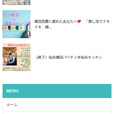
婚活恋愛に疲れたあなたへ
「推し活でドキ
ドキ、婚...
（終了）仙台婚活パーティ＠仙台キッチン
MENU
ホーム