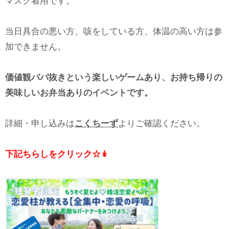
マスク着用です。
当日具合の悪い方、咳をしている方、体温の高い方は参
加できません。
価値観ババ抜きという楽しいゲームあり、お持ち帰りの
美味しいお弁当ありのイベントです。
詳細・申し込みは
こくちーず
よりご確認ください。
下記ちらしをクリック☆↡