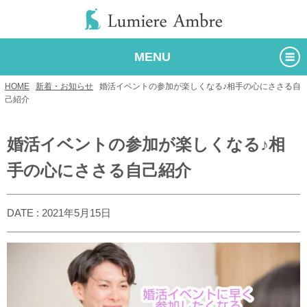
MENU
HOME
/
新着・お知らせ
/
婚活イベントの参加が楽しくなる♪相手の心にささる自
己紹介
婚活イベントの参加が楽しくなる♪相
手の心にささる自己紹介
DATE : 2021年5月15日