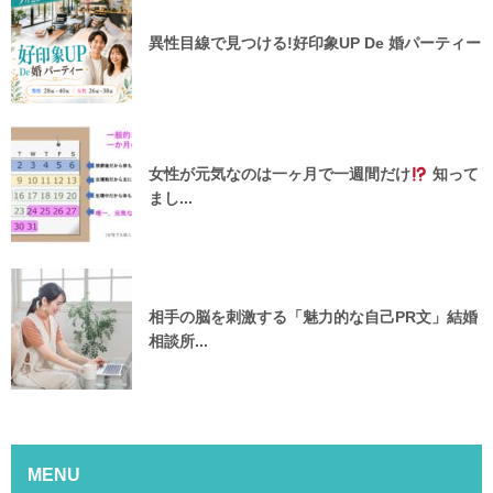
異性目線で見つける!好印象UP De 婚パーティー
女性が元気なのは一ヶ月で一週間だけ
知って
まし...
相手の脳を刺激する「魅力的な自己PR文」結婚
相談所...
MENU