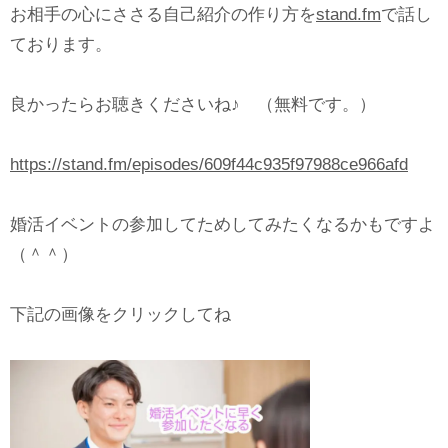
お相手の心にささる自己紹介の作り方を
stand.fm
で話し
ております。
良かったらお聴きくださいね♪ （無料です。）
https://stand.fm/episodes/609f44c935f97988ce966afd
婚活イベントの参加してためしてみたくなるかもですよ
（＾＾）
下記の画像をクリックしてね