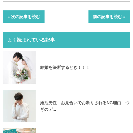
« 次の記事を読む
前の記事を読む »
よく読まれている記事
結婚を決断するとき！！！
婚活男性 お見合いでお断りされるNG理由 つ
ぎのデ...