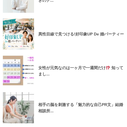
ぎのデ...
異性目線で見つける!好印象UP De 婚パーティー
女性が元気なのは一ヶ月で一週間だけ
知って
まし...
相手の脳を刺激する「魅力的な自己PR文」結婚
相談所...