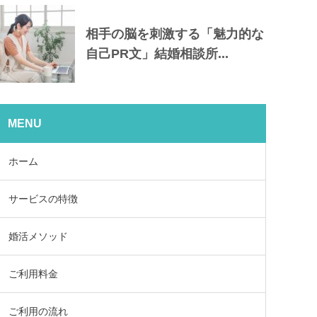
相手の脳を刺激する「魅力的な
自己PR文」結婚相談所...
MENU
ホーム
サービスの特徴
婚活メソッド
ご利用料金
ご利用の流れ