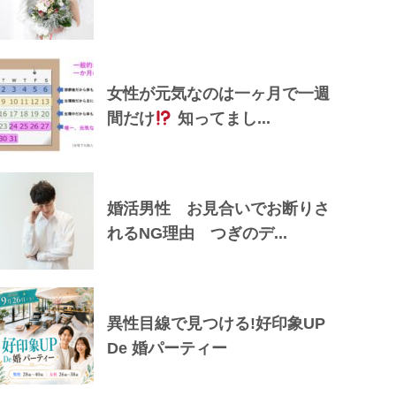
女性が元気なのは一ヶ月で一週
間だけ
知ってまし...
婚活男性 お見合いでお断りさ
れるNG理由 つぎのデ...
異性目線で見つける!好印象UP
De 婚パーティー