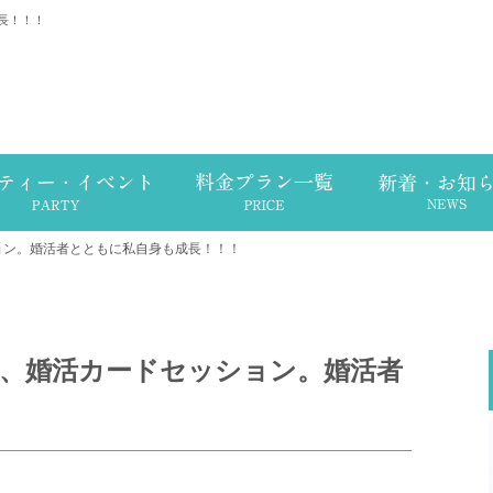
長！！！
ョン。婚活者とともに私自身も成長！！！
は、婚活カードセッション。婚活者