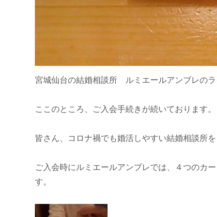
宮城仙台の結婚相談所 ルミエールアンブレのラ
ここのところ、ご入会手続きが続いております。
皆さん、コロナ禍でも婚活しやすい結婚相談所を
ご入会時にルミエールアンブレでは、４つのカー
す。