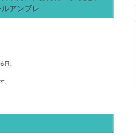
ールアンブレ
る日。
す。