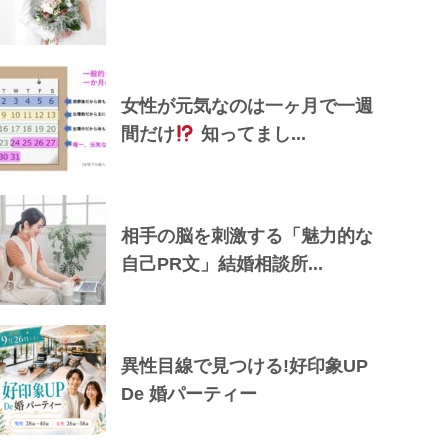
女性が元気なのは一ヶ月で一週
間だけ
知ってまし...
相手の脳を刺激する「魅力的な
自己PR文」結婚相談所...
異性目線で見つける!好印象UP
De 婚パーティー