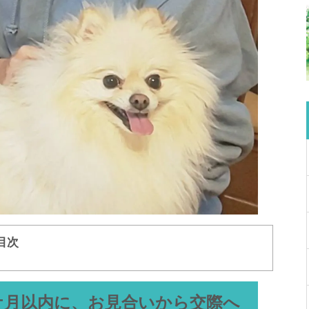
目次
ケ月以内に、お見合いから交際へ