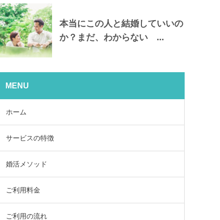
本当にこの人と結婚していいの
か？まだ、わからない ...
MENU
ホーム
サービスの特徴
婚活メソッド
ご利用料金
ご利用の流れ