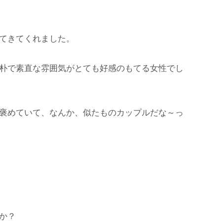
てきてくれました。
朴で素直な雰囲気がとても好感のもてる女性でし
褒めていて、なんか、似たものカップルだな～っ
か？