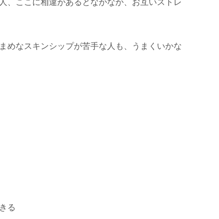
人、ここに相違があるとなかなか、お互いストレ
まめなスキンシップが苦手な人も、うまくいかな
きる