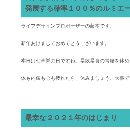
発展する確率１００％のルミエ
ライフデザインプロポーザーの藤本です。
新年あけましておめでとうございます。
本日は七草粥の日ですね。暴飲暴食の胃腸を休め
体も内蔵も心も疲れたら、休みましょう。大事で
最幸な２０２１年のはじまり