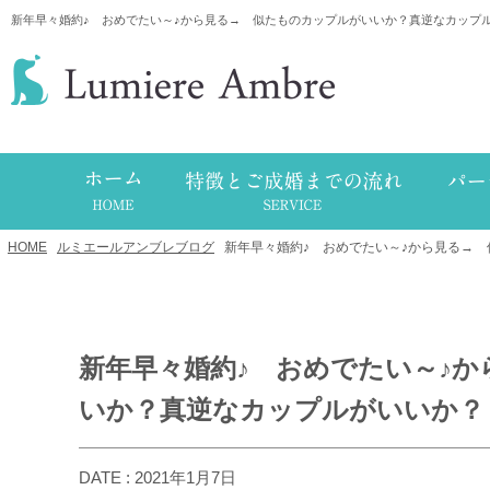
新年早々婚約♪ おめでたい～♪から見る→ 似たものカップルがいいか？真逆なカップ
HOME
/
ルミエールアンブレブログ
/
新年早々婚約♪ おめでたい～♪から見る→
新年早々婚約♪ おめでたい～♪
いか？真逆なカップルがいいか？
DATE : 2021年1月7日