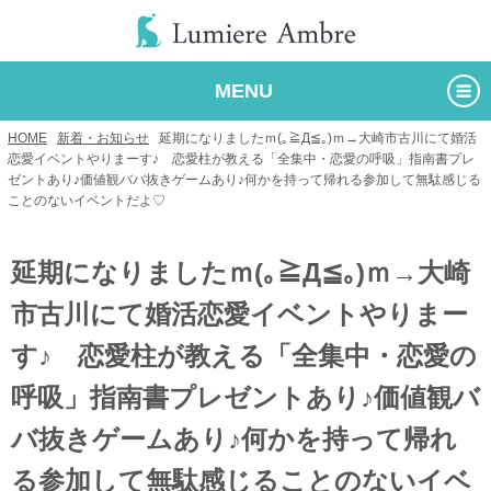
MENU
HOME
/
新着・お知らせ
/
延期になりましたｍ(｡≧Д≦｡)ｍ→大崎市古川にて婚活
恋愛イベントやりまーす♪ 恋愛柱が教える「全集中・恋愛の呼吸」指南書プレ
ゼントあり♪価値観ババ抜きゲームあり♪何かを持って帰れる参加して無駄感じる
ことのないイベントだよ♡
延期になりましたｍ(｡≧Д≦｡)ｍ→大崎
市古川にて婚活恋愛イベントやりまー
す♪ 恋愛柱が教える「全集中・恋愛の
呼吸」指南書プレゼントあり♪価値観バ
バ抜きゲームあり♪何かを持って帰れ
る参加して無駄感じることのないイベ