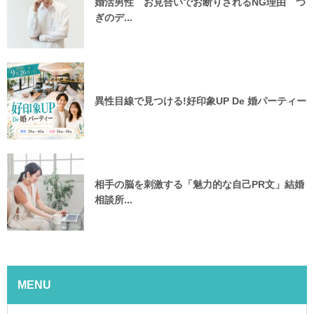
婚活男性 お見合いでお断りされるNG理由 つ
ぎのデ...
異性目線で見つける!好印象UP De 婚パーティー
相手の脳を刺激する「魅力的な自己PR文」結婚
相談所...
MENU