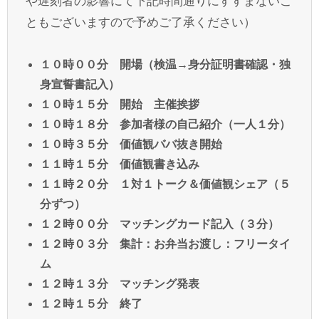
や遅刻者の影響にて下記時間通りにすすまないこ
ともございますので予めご了承ください）
１０時００分 開場（検温→身分証明書確認・独
身宣誓書記入）
１０時１５分 開始 主催挨拶
１０時１８分 参加者様の自己紹介（一人１分）
１０時３５分 価値観ババ抜き開始
１１時１５分 価値観書き込み
１１時２０分 １対１トーク＆価値観シェア（５
分ずつ）
１２時００分 マッチングカード記入（３分）
１２時０３分 集計：お弁当お渡し：フリータイ
ム
１２時１３分 マッチング発表
１２時１５分 終了