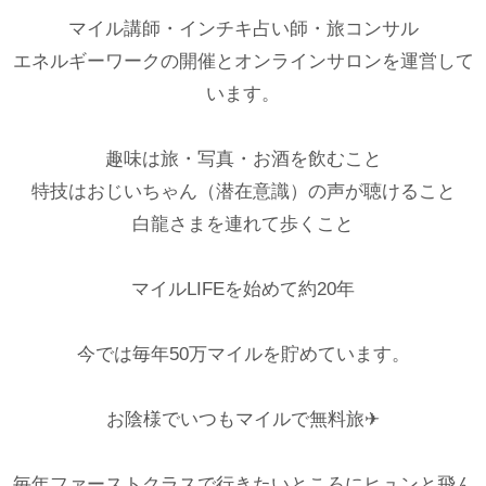
マイル講師・インチキ占い師・旅コンサル
エネルギーワークの開催とオンラインサロンを運営して
います。
趣味は旅・写真・お酒を飲むこと
特技はおじいちゃん（潜在意識）の声が聴けること
白龍さまを連れて歩くこと
マイルLIFEを始めて約20年
今では毎年50万マイルを貯めています。
お陰様でいつもマイルで無料旅✈︎
毎年ファーストクラスで行きたいところにヒュンと飛ん