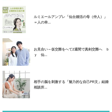
ルミエールアンブレ「仙台婚活の母（仲人）」
＝人の幸...
お見合い～仮交際をへて2週間で真剣交際へ ｂ
ｙ 仙...
相手の脳を刺激する「魅力的な自己PR文」結婚
相談所...