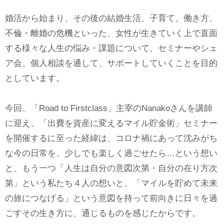
婚活から始まり、その後の結婚生活、子育て、働き方、
不倫・離婚の危機といった、女性が生きていく上で直面
する様々な人生の悩み・課題について、セミナーやシェ
ア会、個人相談を通して、サポートしていくことを目的
としています。
今回、「Road to Firstclass」主宰のNanakoさんを講師
に迎え、「出費を資産に変えるマイル貯金術」セミナー
を開催するに至った経緯は、コロナ禍にあって沈みがち
な今の日常を、少しでも楽しく過ごせたら…という想い
と、もう一つ「人生は自分の意図次第・自分の在り方次
第」という私たち４人の想いと、「マイルを貯めて未来
の旅につなげる」という意図を持って前向きに日々を過
ごすその生き方に、通じるものを感じたからです。