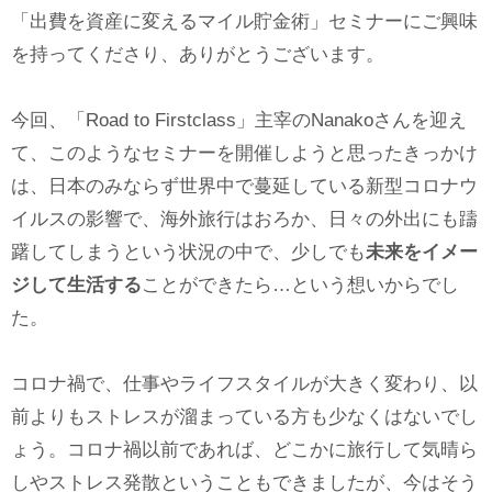
「出費を資産に変えるマイル貯金術」セミナーにご興味
を持ってくださり、ありがとうございます。
今回、「Road to Firstclass」主宰のNanakoさんを迎え
て、このようなセミナーを開催しようと思ったきっかけ
は、日本のみならず世界中で蔓延している新型コロナウ
イルスの影響で、海外旅行はおろか、日々の外出にも躊
躇してしまうという状況の中で、少しでも
未来をイメー
ジして生活する
ことができたら…という想いからでし
た。
コロナ禍で、仕事やライフスタイルが大きく変わり、以
前よりもストレスが溜まっている方も少なくはないでし
ょう。コロナ禍以前であれば、どこかに旅行して気晴ら
しやストレス発散ということもできましたが、今はそう