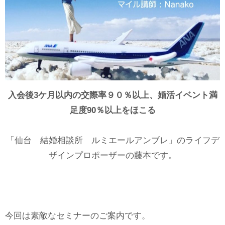
入会後3ケ月以内の交際率９０％以上、婚活イベント満
足度90％以上をほこる
「仙台 結婚相談所 ルミエールアンブレ」のライフデ
ザインプロポーザーの藤本です。
今回は素敵なセミナーのご案内です。