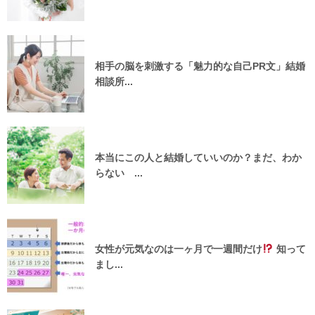
相手の脳を刺激する「魅力的な自己PR文」結婚
相談所...
本当にこの人と結婚していいのか？まだ、わか
らない ...
女性が元気なのは一ヶ月で一週間だけ
知って
まし...