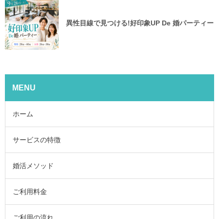
異性目線で見つける!好印象UP De 婚パーティー
MENU
ホーム
サービスの特徴
婚活メソッド
ご利用料金
ご利用の流れ