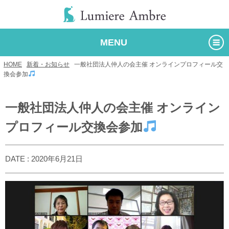
MENU
HOME
/
新着・お知らせ
/
一般社団法人仲人の会主催 オンラインプロフィール交
換会参加
一般社団法人仲人の会主催 オンライン
プロフィール交換会参加
DATE : 2020年6月21日