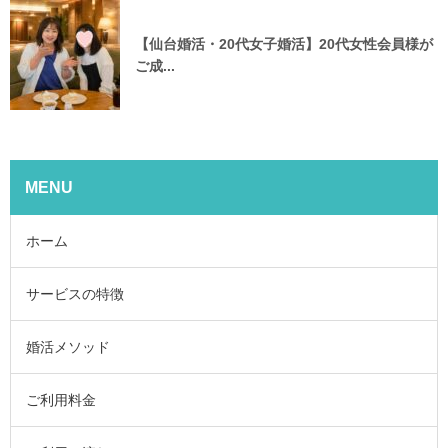
【仙台婚活・20代女子婚活】20代女性会員様が
ご成...
MENU
ホーム
サービスの特徴
婚活メソッド
ご利用料金