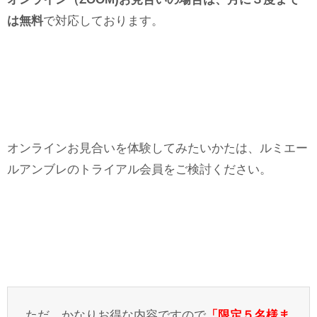
は無料
で対応しております。
オンラインお見合いを体験してみたいかたは、ルミエー
ルアンブレのトライアル会員をご検討ください。
ただ、かなりお得な内容ですので
「限定５名様ま