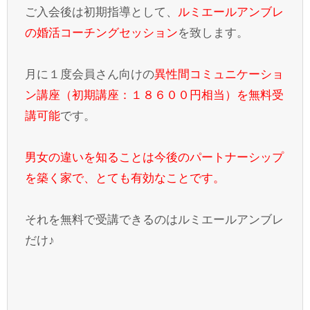
ご入会後は初期指導として、
ルミエールアンブレ
の婚活コーチングセッション
を致します。
月に１度会員さん向けの
異性間コミュニケーショ
ン講座（初期講座：１８６００円相当）を無料受
講可能
です。
男女の違いを知ることは今後のパートナーシップ
を築く家で、とても有効なことです。
それを無料で受講できるのはルミエールアンブレ
だけ♪