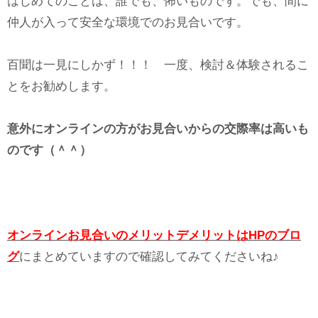
はじめてのことは、誰でも、怖いものです。でも、間に
仲人が入って安全な環境でのお見合いです。
百聞は一見にしかず！！！ 一度、検討＆体験されるこ
とをお勧めします。
意外にオンラインの方がお見合いからの交際率は高いも
のです（＾＾）
オンラインお見合いのメリットデメリットはHPのブロ
グ
にまとめていますので確認してみてくださいね♪