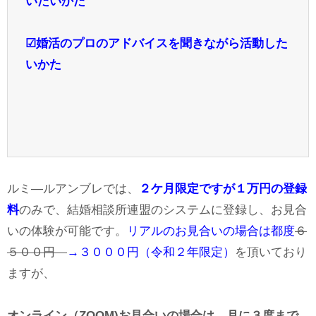
いたいかた
☑婚活のプロのアドバイスを聞きながら活動した
いかた
ルミ―ルアンブレでは、
２ケ月限定ですが１万円の登録
料
のみで、結婚相談所連盟のシステムに登録し、お見合
いの体験が可能です。
リアルのお見合いの場合は都度
６
５００円
→３０００円（令和２年限定）
を頂いており
ますが、
オンライン（ZOOM)お見合いの場合は、月に３度まで