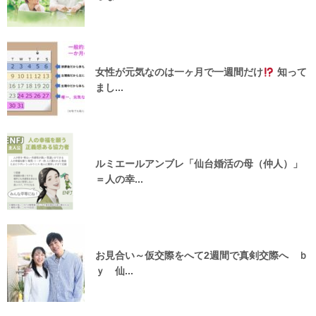
女性が元気なのは一ヶ月で一週間だけ
知って
まし...
ルミエールアンブレ「仙台婚活の母（仲人）」
＝人の幸...
お見合い～仮交際をへて2週間で真剣交際へ ｂ
ｙ 仙...