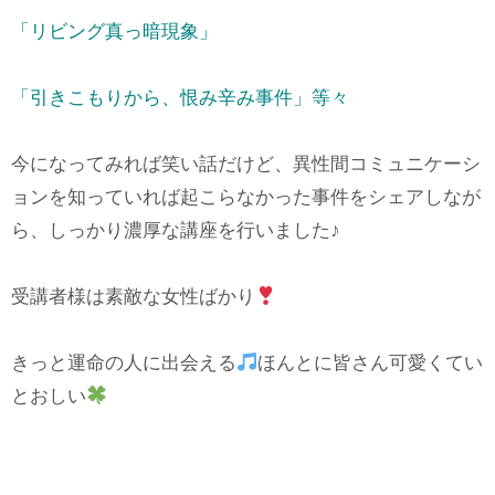
「リビング真っ暗現象」
「引きこもりから、恨み辛み事件」等々
今になってみれば笑い話だけど、異性間コミュニケーシ
ョンを知っていれば起こらなかった事件をシェアしなが
ら、しっかり濃厚な講座を行いました♪
受講者様は素敵な女性ばかり
きっと運命の人に出会える
ほんとに皆さん可愛くてい
とおしい