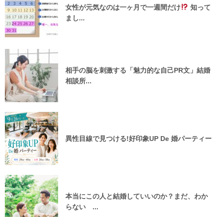
女性が元気なのは一ヶ月で一週間だけ
知って
まし...
相手の脳を刺激する「魅力的な自己PR文」結婚
相談所...
異性目線で見つける!好印象UP De 婚パーティー
本当にこの人と結婚していいのか？まだ、わか
らない ...