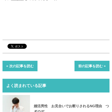
« 次の記事を読む
前の記事を読む »
よく読まれている記事
婚活男性 お見合いでお断りされるNG理由 つ
ぎのデ...