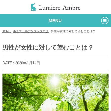
MENU
HOME
/
ルミエールアンブレブログ
/
男性が女性に対して望むことは？
男性が女性に対して望むことは？
DATE : 2020年1月14日