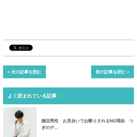
« 次の記事を読む
前の記事を読む »
よく読まれている記事
婚活男性 お見合いでお断りされるNG理由 つ
ぎのデ...