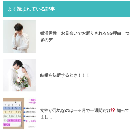
よく読まれている記事
婚活男性 お見合いでお断りされるNG理由 つ
ぎのデ...
結婚を決断するとき！！！
女性が元気なのは一ヶ月で一週間だけ
知って
まし...