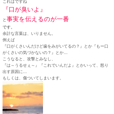
これはですね
『口が臭いよ』
事実を伝えるのが一番
と
です。
余計な言葉は、いりません。
例えば
『口がくさいんだけど歯をみがいてるの？』とか『もー口
がくさいの気づかないの？』とか…
こうなると、攻撃とみなし、
『は～うるせぇ～』『これでいんだよ』とかいって、怒り
出す原因に…
もしくは、傷ついてしまいます。