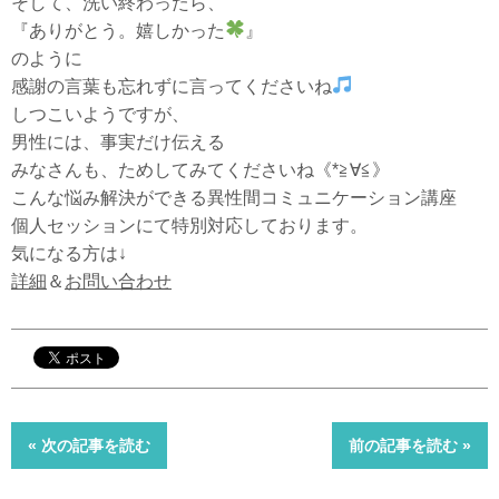
そして、洗い終わったら、
『ありがとう。嬉しかった
』
のように
感謝の言葉も忘れずに言ってくださいね
しつこいようですが、
男性には、事実だけ伝える
みなさんも、ためしてみてくださいね《*≧∀≦》
こんな悩み解決ができる異性間コミュニケーション講座
個人セッションにて特別対応しております。
気になる方は↓
詳細
＆
お問い合わせ
« 次の記事を読む
前の記事を読む »