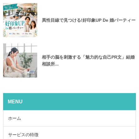
異性目線で見つける!好印象UP De 婚パーティー
相手の脳を刺激する「魅力的な自己PR文」結婚
相談所...
MENU
ホーム
サービスの特徴