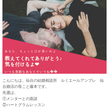
こんにちは。仙台の結婚相談所 ルミエールアンブレ 仙
台婚活の母こと藤本です。
先週は、
①メンターとの面談
②ハートグラムレッスン