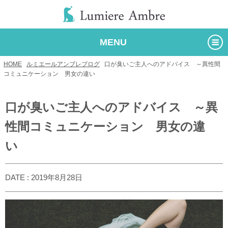
MENU
HOME
/
ルミエールアンブレブログ
/
口が臭いご主人へのアドバイス ～異性間
コミュニケーション 男女の違い
口が臭いご主人へのアドバイス ～異
性間コミュニケーション 男女の違
い
DATE : 2019年8月28日