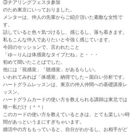
③チアリングフェスタ参加
のため東京にいっておりました。
メンターは、仲人の先輩からご紹介頂いた素敵な女性で
す。
話していると色々気づけるし、感じるし、落ち着きます。
私もこんな仲人でありたいと今強く感じています。
今回のセッションで、言われたこと
「ゆ～りんは体感覚なタイプだね」と・・・
初めて聞いたことばでした。
他には「視感覚」「聴感覚」があるらしい。
いわれてみれば「体感覚」納得でした～面白い分析です。
ハートグラムレッスンは、東京の仲人仲間への基礎講座レ
ッスン。
ハートグラムカードの使い方を教えられる講師は東北では
唯一私だけ（＾＾）
このカードの使い方を教えているときは、とても楽しい♪時
間があっというまにすぎちゃいます。
婚活中の方ももっていると、自分がわかるし、お相手がど