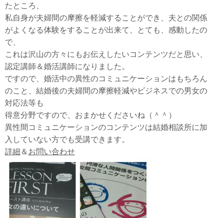
たところ、
私自身が夫婦間の摩擦を軽減することができ、夫との関係
がよくなる体験をすることが出来て、とても、感動したの
で、
これは沢山の方々にもお伝えしたいコンテンツだと思い、
認定講師＆婚活講師になりました。
ですので、婚活中の異性のコミュニケーションはもちろん
のこと、結婚後の夫婦間の摩擦軽減やビジネスでの男女の
対応法等も
得意分野ですので、おまかせくださいね（＾＾）
異性間コミュニケーションのコンテンツは結婚相談所に加
入していない方でも受講できます。
詳細
＆
お問い合わせ