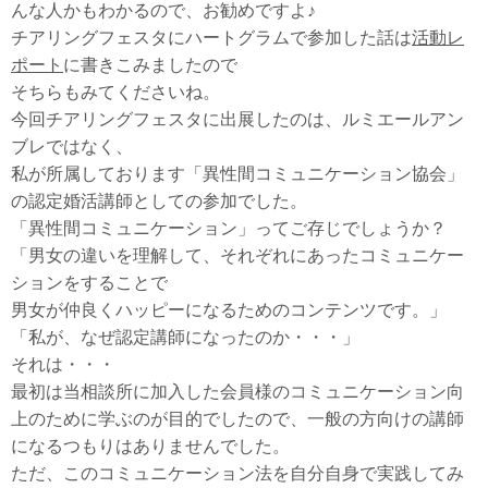
んな人かもわかるので、お勧めですよ♪
チアリングフェスタにハートグラムで参加した話は
活動レ
ポート
に書きこみましたので
そちらもみてくださいね。
今回チアリングフェスタに出展したのは、ルミエールアン
ブレではなく、
私が所属しております「異性間コミュニケーション協会」
の認定婚活講師としての参加でした。
「異性間コミュニケーション」ってご存じでしょうか？
「男女の違いを理解して、それぞれにあったコミュニケー
ションをすることで
男女が仲良くハッピーになるためのコンテンツです。」
「私が、なぜ認定講師になったのか・・・」
それは・・・
最初は当相談所に加入した会員様のコミュニケーション向
上のために学ぶのが目的でしたので、一般の方向けの講師
になるつもりはありませんでした。
ただ、このコミュニケーション法を自分自身で実践してみ