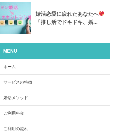
婚活恋愛に疲れたあなたへ
「推し活でドキドキ、婚...
MENU
ホーム
サービスの特徴
婚活メソッド
ご利用料金
ご利用の流れ