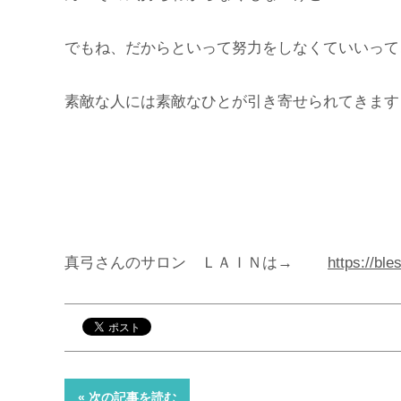
でもね、だからといって努力をしなくていいって
素敵な人には素敵なひとが引き寄せられてきます
真弓さんのサロン ＬＡＩＮは→
https://ble
« 次の記事を読む