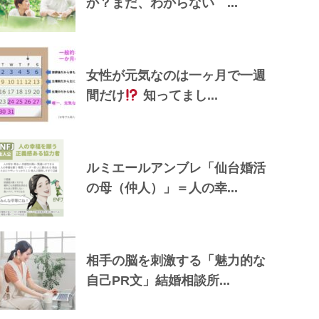
か？まだ、わからない ...
女性が元気なのは一ヶ月で一週
間だけ
知ってまし...
ルミエールアンブレ「仙台婚活
の母（仲人）」＝人の幸...
相手の脳を刺激する「魅力的な
自己PR文」結婚相談所...