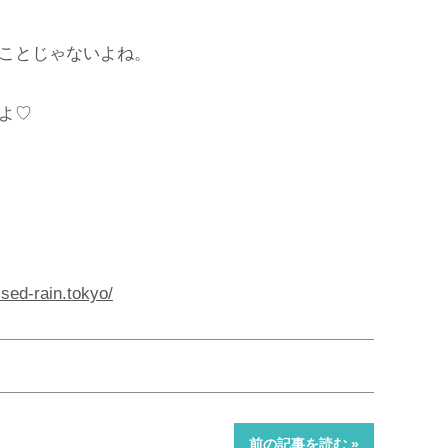
ことじゃないよね。
よ♡
ssed-rain.tokyo/
前の記事を読む »