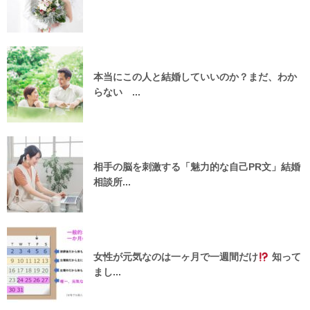
本当にこの人と結婚していいのか？まだ、わか
らない ...
相手の脳を刺激する「魅力的な自己PR文」結婚
相談所...
女性が元気なのは一ヶ月で一週間だけ
知って
まし...