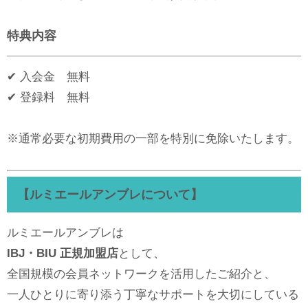
特典内容
✔ 入会金 無料
✔ 登録料 無料
※通常必要な初期費用の一部を特別に免除いたします。
【ルミエールアンブレについて】
ルミエールアンブレは
IBJ・BIU 正規加盟店
として、
全国規模の会員ネットワークを活用したご紹介と、
一人ひとりに寄り添う丁寧なサポートを大切にしている