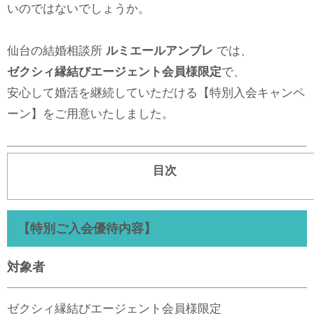
いのではないでしょうか。
仙台の結婚相談所
ルミエールアンブレ
では、
ゼクシィ縁結びエージェント会員様限定
で、
安心して婚活を継続していただける【特別入会キャンペ
ーン】をご用意いたしました。
目次
【特別ご入会優待内容】
対象者
ゼクシィ縁結びエージェント会員様限定