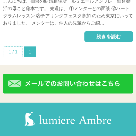
こんにちは。仙台の結婚相談所 ルミエールアンブレ 仙台婚
活の母こと藤本です。 先週は、 ①メンターとの面談 ②ハート
グラムレッスン ③チアリングフェスタ参加 のため東京にいって
おりました。 メンターは、仲人の先輩からご紹…
続きを読む
1 / 1
1