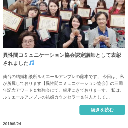
異性間コミュニケーション協会認定講師として表彰
されました
仙台の結婚相談所ルミエールアンブレの藤本です。 今日は、私
が所属しております【異性間コミュニケーション協会】の三周
年記念アワード＆勉強会にて、銀座にきておりまーす。 私は、
ルミエールアンブレの結婚カウンセラー＆仲人として…
続きを読む
2019/9/24