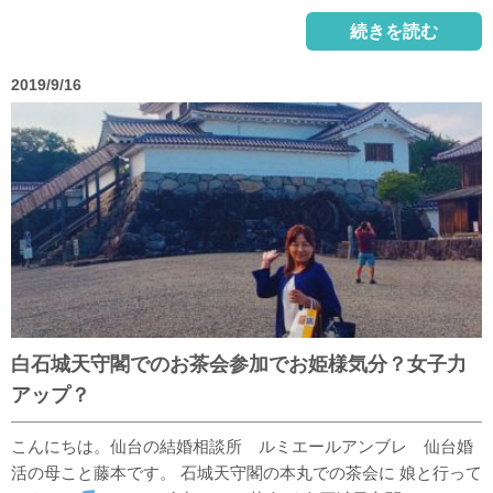
続きを読む
2019/9/16
白石城天守閣でのお茶会参加でお姫様気分？女子力
アップ？
こんにちは。仙台の結婚相談所 ルミエールアンブレ 仙台婚
活の母こと藤本です。 石城天守閣の本丸での茶会に 娘と行って