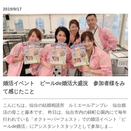
2019/9/17
婚活イベント ビールde婚活大盛況 参加者様をみ
て感じたこと
こんにちは。仙台の結婚相談所 ルミエールアンブレ 仙台婚
活の母こと藤本です。 昨日は、仙台市内の錦町公園内にて毎年
行われている「オクトーバーフェスト」での婚活イベント「ビ
ールde婚活」にアシスタントスタッフとして参加しま…