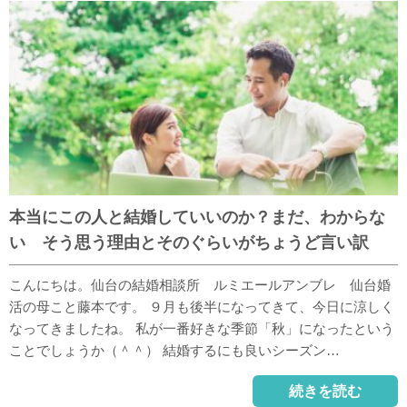
本当にこの人と結婚していいのか？まだ、わからな
い そう思う理由とそのぐらいがちょうど言い訳
こんにちは。仙台の結婚相談所 ルミエールアンブレ 仙台婚
活の母こと藤本です。 ９月も後半になってきて、今日に涼しく
なってきましたね。 私が一番好きな季節「秋」になったという
ことでしょうか（＾＾） 結婚するにも良いシーズン…
続きを読む