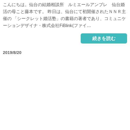
こんにちは。仙台の結婚相談所 ルミエールアンブレ 仙台婚
活の母こと藤本です。 昨日は、仙台にて初開催されたＮＮＲ主
催の 「シークレット婚活塾」の書籍の著者であり、コミュニケ
ーションデザイナ・株式会社FiBlink(ファイ…
続きを読む
2019/8/20