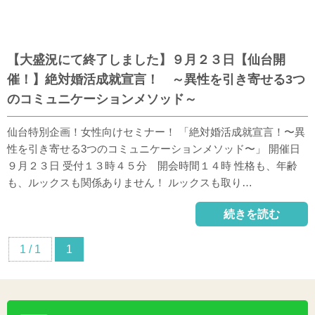
【大盛況にて終了しました】９月２３日【仙台開
催！】絶対婚活成就宣言！ ～異性を引き寄せる3つ
のコミュニケーションメソッド～
仙台特別企画！女性向けセミナー！ 「絶対婚活成就宣言！〜異
性を引き寄せる3つのコミュニケーションメソッド〜」 開催日
９月２３日 受付１３時４５分 開会時間１４時 性格も、年齢
も、ルックスも関係ありません！ ルックスも取り…
続きを読む
1 / 1
1