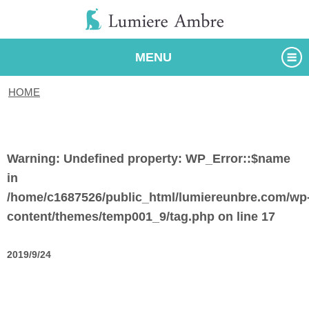
MENU
HOME
/
タグ
Warning
: Undefined property: WP_Error::$name
in
/home/c1687526/public_html/lumiereunbre.com/wp
content/themes/temp001_9/tag.php
on line
17
2019/9/24