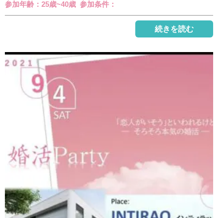
参加年齢：25歳~40歳 参加条件：
続きを読む