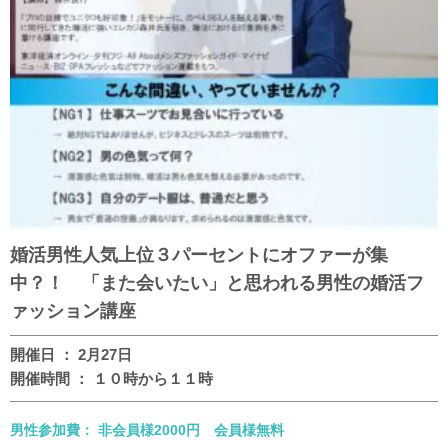
婚活男性人気上位３パーセントにオファーが集
中？！ 「また会いたい」と思われる男性の婚活フ
ァッション講座
開催日 ： 2月27日
開催時間 ： １０時から１１時
男性参加費： 非会員様2000円 会員様無料