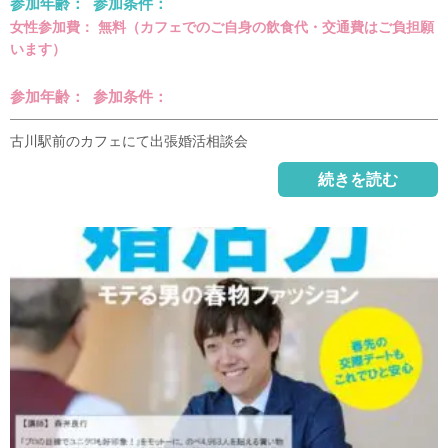
参加年齢： 参加条件：
女性参加費： 無料（カフェでのご自身の飲食代・交通費はご負担願
います）
参加年齢： 参加条件：
古川駅前のカフェにて出張婚活相談会
続きを読む