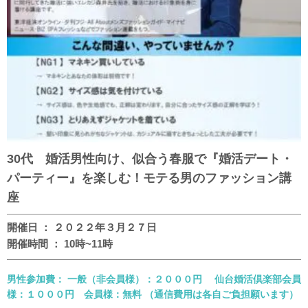
30代 婚活男性向け、似合う春服で『婚活デート・
パーティー』を楽しむ！モテる男のファッション講
座
開催日 ： ２０２２年３月２７日
開催時間 ： 10時~11時
男性参加費： 一般（非会員様）：２０００円 仙台婚活倶楽部会員
様：１０００円 会員様：無料 （通信費用は各自ご負担願います）