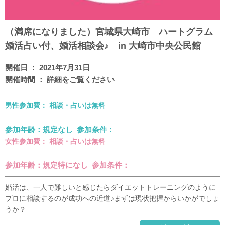
（満席になりました）宮城県大崎市 ハートグラム
婚活占い付、婚活相談会♪ in 大崎市中央公民館
開催日 ： 2021年7月31日
開催時間 ： 詳細をご覧ください
男性参加費： 相談・占いは無料
参加年齢：規定なし 参加条件：
女性参加費： 相談・占いは無料
参加年齢：規定特になし 参加条件：
婚活は、一人で難しいと感じたらダイエットトレーニングのように
プロに相談するのが成功への近道♪まずは現状把握からいかがでしょ
うか？