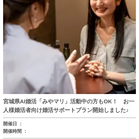
宮城県AI婚活「みやマリ」活動中の方もOK！ お一
人様婚活者向け婚活サポートプラン開始しました♪
開催日 ：
開催時間 ：