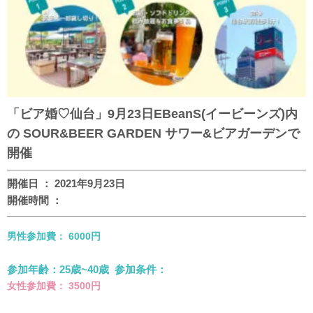
「ビア婚♡仙台」9月23日EBeanS(イービーンズ)内
の SOUR&BEER GARDEN サワー&ビアガーデンで
開催
開催日 ： 2021年9月23日
開催時間 ：
男性参加費： 6000円
参加年齢：25歳~40歳 参加条件：
女性参加費： 3500円