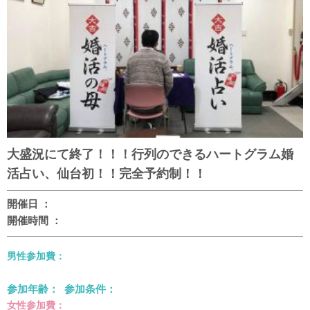
大盛況にて終了！！！行列のできるハートグラム婚
活占い、仙台初！！完全予約制！！
開催日 ：
開催時間 ：
男性参加費：
参加年齢： 参加条件：
女性参加費：