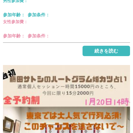
男性参加費：
参加年齢： 参加条件：
女性参加費：
参加年齢： 参加条件：
続きを読む