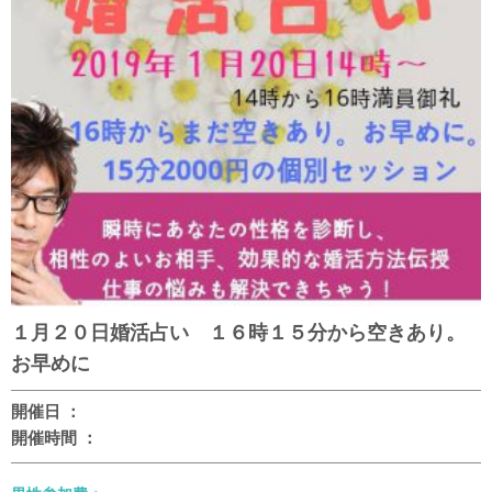
１月２０日婚活占い １６時１５分から空きあり。
お早めに
開催日 ：
開催時間 ：