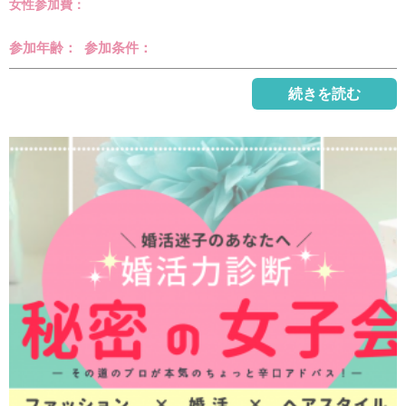
女性参加費：
参加年齢： 参加条件：
続きを読む